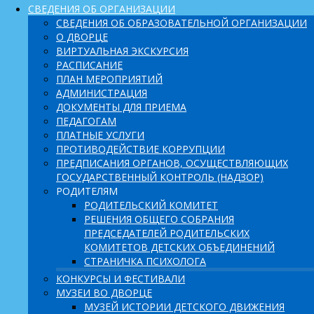
СВЕДЕНИЯ ОБ ОРГАНИЗАЦИИ
СВЕДЕНИЯ ОБ ОБРАЗОВАТЕЛЬНОЙ ОРГАНИЗАЦИИ
О ДВОРЦЕ
ВИРТУАЛЬНАЯ ЭКСКУРСИЯ
РАСПИСАНИЕ
ПЛАН МЕРОПРИЯТИЙ
АДМИНИСТРАЦИЯ
ДОКУМЕНТЫ ДЛЯ ПРИЕМА
ПЕДАГОГАМ
ПЛАТНЫЕ УСЛУГИ
ПРОТИВОДЕЙСТВИЕ КОРРУПЦИИ
ПРЕДПИСАНИЯ ОРГАНОВ, ОСУЩЕСТВЛЯЮЩИХ
ГОСУДАРСТВЕННЫЙ КОНТРОЛЬ (НАДЗОР)
РОДИТЕЛЯМ
РОДИТЕЛЬСКИЙ КОМИТЕТ
РЕШЕНИЯ ОБЩЕГО СОБРАНИЯ
ПРЕДСЕДАТЕЛЕЙ РОДИТЕЛЬСКИХ
КОМИТЕТОВ ДЕТСКИХ ОБЪЕДИНЕНИЙ
СТРАНИЧКА ПСИХОЛОГА
КОНКУРСЫ И ФЕСТИВАЛИ
МУЗЕИ ВО ДВОРЦЕ
МУЗЕЙ ИСТОРИИ ДЕТСКОГО ДВИЖЕНИЯ