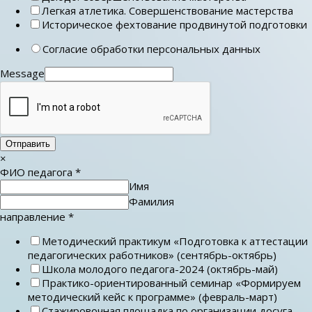
Легкая атлетика. Совершенствование мастерства
Историческое фехтование продвинутой подготовки
Согласие обработки персональных данных
Message
Отправить
×
ФИО педагога
*
Имя
Фамилия
направление
*
Методический практикум «Подготовка к аттестации
педагогических работников» (сентябрь-октябрь)
Школа молодого педагога-2024 (октябрь-май)
Практико-ориентированный семинар «Формируем
методический кейс к программе» (февраль-март)
Стажировочная площадка по организации досуга