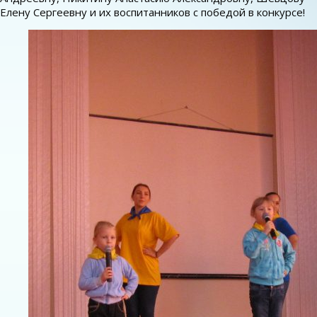
Елену Сергеевну и их воспитанников с победой в конкурсе!