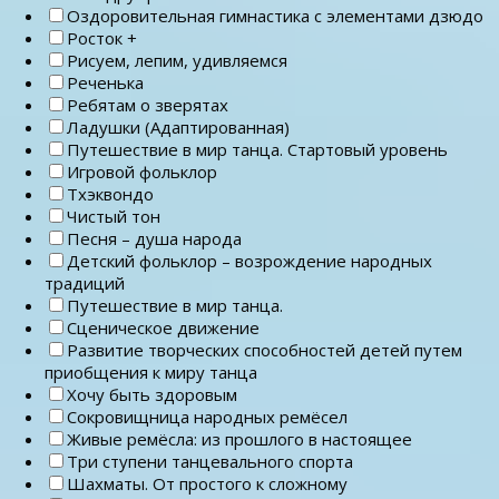
Оздоровительная гимнастика с элементами дзюдо
Росток +
Рисуем, лепим, удивляемся
Реченька
Ребятам о зверятах
Ладушки (Адаптированная)
Путешествие в мир танца. Стартовый уровень
Игровой фольклор
Тхэквондо
Чистый тон
Песня – душа народа
Детский фольклор – возрождение народных
традиций
Путешествие в мир танца.
Сценическое движение
Развитие творческих способностей детей путем
приобщения к миру танца
Хочу быть здоровым
Сокровищница народных ремёсел
Живые ремёсла: из прошлого в настоящее
Три ступени танцевального спорта
Шахматы. От простого к сложному