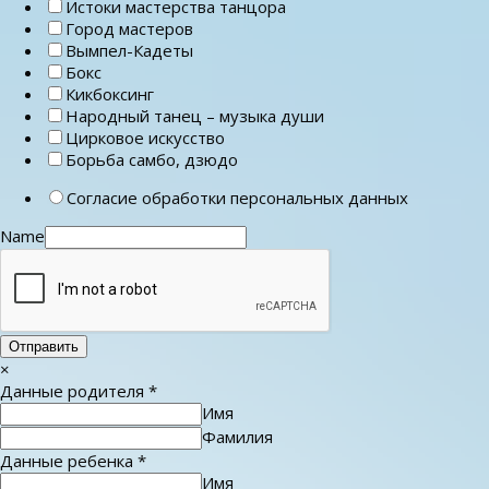
Истоки мастерства танцора
Город мастеров
Вымпел-Кадеты
Бокс
Кикбоксинг
Народный танец – музыка души
Цирковое искусство
Борьба самбо, дзюдо
Согласие обработки персональных данных
Name
Отправить
×
Данные родителя
*
Имя
Фамилия
Данные ребенка
*
Имя