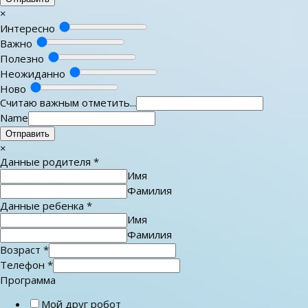
×
Интересно
Важно
Полезно
Неожиданно
Ново
Считаю важным отметить...
Name
Отправить
×
Данные родителя
*
Имя
Фамилия
Данные ребенка
*
Имя
Фамилия
Возраст
*
Телефон
*
Программа
Мой друг робот