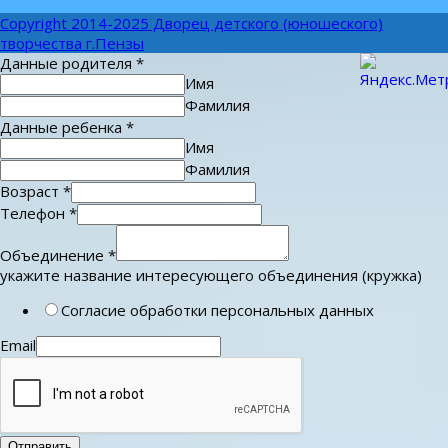
Copyright 2014-2025 Дворец детского (юношеского)
творчества г.Пензы
Данные родителя
*
Имя
Фамилия
Данные ребенка
*
Имя
Фамилия
Возраст
*
Телефон
*
Объединение
*
укажите название интересующего объединения (кружка)
Согласие обработки персональных данных
Email
Отправить