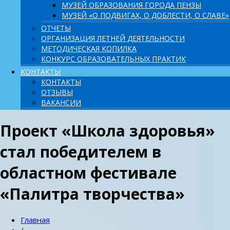
МУЗЕЙ ОБРАЗОВАНИЯ ГОРОДА ПЕНЗЫ
МУЗЕЙ «О ПОДВИГАХ, О ДОБЛЕСТИ, О СЛАВЕ»
ОТЧЕТЫ
ОРГАНИЗАЦИЯ ЛЕТНЕЙ ДЕЯТЕЛЬНОСТИ
МЕТОДИЧЕСКАЯ КОПИЛКА
КОНКУРС ОБРАЗОВАТЕЛЬНЫХ ПРАКТИК
КОНТАКТЫ
КОНТАКТЫ
ОТЗЫВЫ
ВАКАНСИИ
Проект «Школа здоровья»
стал победителем в
областном фестивале
«Палитра творчества»
Главная