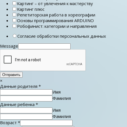
Картинг – от увлечения к мастерству
Картинг плюс
Репетиторская работа в хореографии
Основы программирования ARDUINO
Робофинист: категории и направления
Согласие обработки персональных данных
Message
Отправить
×
Данные родителя
*
Имя
Фамилия
Данные ребенка
*
Имя
Фамилия
Возраст
*