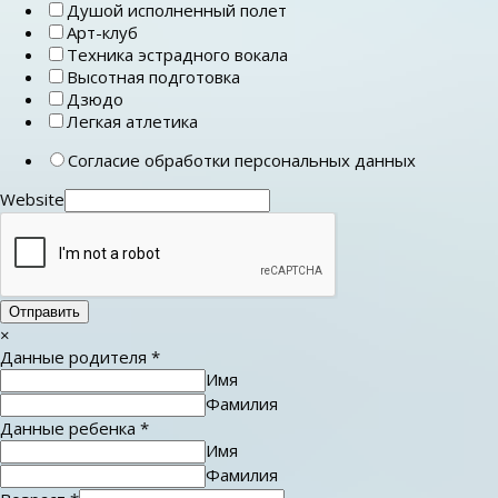
Душой исполненный полет
Арт-клуб
Техника эстрадного вокала
Высотная подготовка
Дзюдо
Легкая атлетика
Согласие обработки персональных данных
Website
Отправить
×
Данные родителя
*
Имя
Фамилия
Данные ребенка
*
Имя
Фамилия