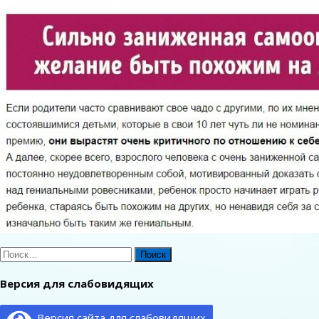
Найти:
Версия для слабовидящих
Версия сайта для слабовидящих