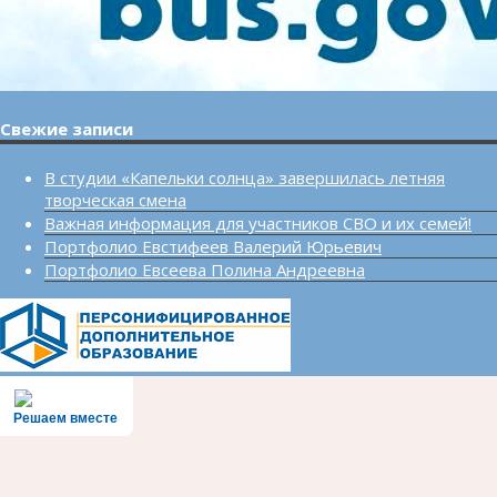
Свежие записи
В студии «Капельки солнца» завершилась летняя
творческая смена
Важная информация для участников СВО и их семей!
Портфолио Евстифеев Валерий Юрьевич
Портфолио Евсеева Полина Андреевна
Решаем вместе