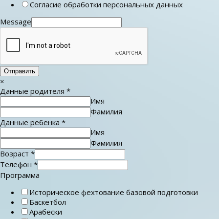
Согласие обработки персональных данных
Message
Отправить
×
Данные родителя
*
Имя
Фамилия
Данные ребенка
*
Имя
Фамилия
Возраст
*
Телефон
*
Программа
Историческое фехтование базовой подготовки
Баскетбол
Арабески