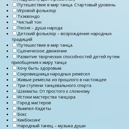
Путешествие в мир танца. Стартовый уровень
Игровой фольклор
Тхэквондо
Чистый тон
Песня – душа народа
Детский фольклор – возрождение народных
традиций
Путешествие в мир танца.
Сценическое движение
Развитие творческих способностей детей путем
приобщения к миру танца
Хочу быть здоровым
Сокровищница народных ремёсел
Живые ремёсла: из прошлого в настоящее
Три ступени танцевального спорта
Шахматы. От простого к сложному
Истоки мастерства танцора
Город мастеров
Вымпел-Кадеты
Бокс
Кикбоксинг
Народный танец – музыка души