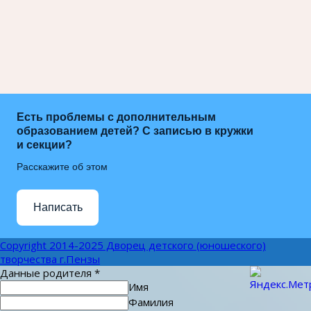
Есть проблемы с дополнительным
образованием детей? С записью в кружки
и секции?
Расскажите об этом
Написать
Copyright 2014-2025 Дворец детского (юношеского)
творчества г.Пензы
Данные родителя
*
Имя
Фамилия