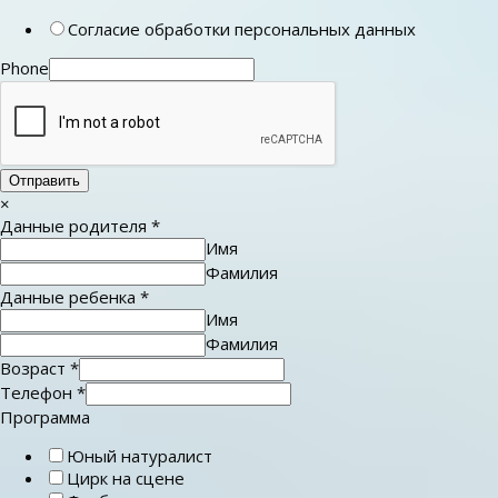
Согласие обработки персональных данных
Phone
Отправить
×
Данные родителя
*
Имя
Фамилия
Данные ребенка
*
Имя
Фамилия
Возраст
*
Телефон
*
Программа
Юный натуралист
Цирк на сцене