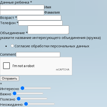
Данные ребенка
*
Имя
Фамилия
Возраст
*
Телефон
*
Объединение
*
укажите название интересующего объединения (кружка)
Согласие обработки персональных данных
Comment
Отправить
×
Интересно
Важно
Полезно
Неожиданно