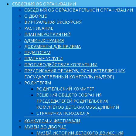
СВЕДЕНИЯ ОБ ОРГАНИЗАЦИИ
СВЕДЕНИЯ ОБ ОБРАЗОВАТЕЛЬНОЙ ОРГАНИЗАЦИИ
О ДВОРЦЕ
ВИРТУАЛЬНАЯ ЭКСКУРСИЯ
РАСПИСАНИЕ
ПЛАН МЕРОПРИЯТИЙ
АДМИНИСТРАЦИЯ
ДОКУМЕНТЫ ДЛЯ ПРИЕМА
ПЕДАГОГАМ
ПЛАТНЫЕ УСЛУГИ
ПРОТИВОДЕЙСТВИЕ КОРРУПЦИИ
ПРЕДПИСАНИЯ ОРГАНОВ, ОСУЩЕСТВЛЯЮЩИХ
ГОСУДАРСТВЕННЫЙ КОНТРОЛЬ (НАДЗОР)
РОДИТЕЛЯМ
РОДИТЕЛЬСКИЙ КОМИТЕТ
РЕШЕНИЯ ОБЩЕГО СОБРАНИЯ
ПРЕДСЕДАТЕЛЕЙ РОДИТЕЛЬСКИХ
КОМИТЕТОВ ДЕТСКИХ ОБЪЕДИНЕНИЙ
СТРАНИЧКА ПСИХОЛОГА
КОНКУРСЫ И ФЕСТИВАЛИ
МУЗЕИ ВО ДВОРЦЕ
МУЗЕЙ ИСТОРИИ ДЕТСКОГО ДВИЖЕНИЯ