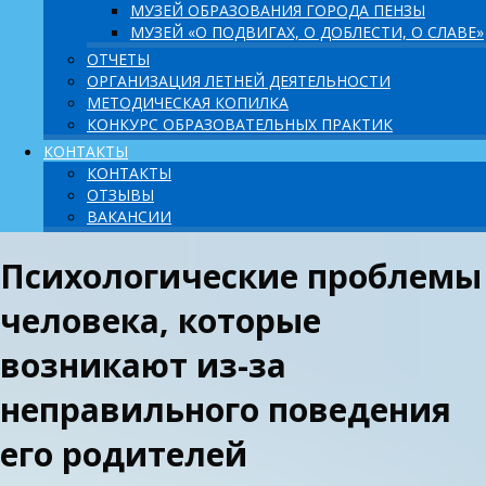
МУЗЕЙ ОБРАЗОВАНИЯ ГОРОДА ПЕНЗЫ
МУЗЕЙ «О ПОДВИГАХ, О ДОБЛЕСТИ, О СЛАВЕ»
ОТЧЕТЫ
ОРГАНИЗАЦИЯ ЛЕТНЕЙ ДЕЯТЕЛЬНОСТИ
МЕТОДИЧЕСКАЯ КОПИЛКА
КОНКУРС ОБРАЗОВАТЕЛЬНЫХ ПРАКТИК
КОНТАКТЫ
КОНТАКТЫ
ОТЗЫВЫ
ВАКАНСИИ
Психологические проблемы
человека, которые
возникают из-за
неправильного поведения
его родителей