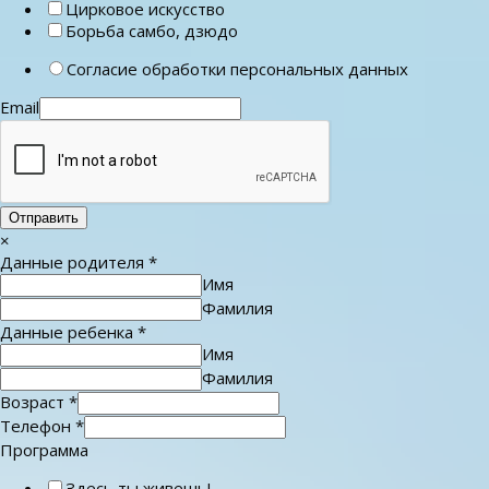
Цирковое искусство
Борьба самбо, дзюдо
Согласие обработки персональных данных
Email
Отправить
×
Данные родителя
*
Имя
Фамилия
Данные ребенка
*
Имя
Фамилия
Возраст
*
Телефон
*
Программа
Здесь ты живешь!