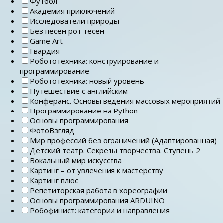
Футбол
Академия приключений
Исследователи природы
Без песен рот тесен
Game Art
Гвардия
Робототехника: конструирование и
программирование
Робототехника: новый уровень
Путешествие с английским
Конферанс. Основы ведения массовых мероприятий
Программирование на Python
Основы программирования
ФотоВзгляд
Мир профессий без ограничений (Адаптированная)
Детский театр. Секреты творчества. Ступень 2
Вокальный мир искусства
Картинг – от увлечения к мастерству
Картинг плюс
Репетиторская работа в хореографии
Основы программирования ARDUINO
Робофинист: категории и направления