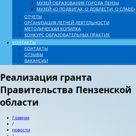
МУЗЕЙ ОБРАЗОВАНИЯ ГОРОДА ПЕНЗЫ
МУЗЕЙ «О ПОДВИГАХ, О ДОБЛЕСТИ, О СЛАВЕ»
ОТЧЕТЫ
ОРГАНИЗАЦИЯ ЛЕТНЕЙ ДЕЯТЕЛЬНОСТИ
МЕТОДИЧЕСКАЯ КОПИЛКА
КОНКУРС ОБРАЗОВАТЕЛЬНЫХ ПРАКТИК
КОНТАКТЫ
КОНТАКТЫ
ОТЗЫВЫ
ВАКАНСИИ
Реализация гранта
Правительства Пензенской
области
Главная
/
новости
/