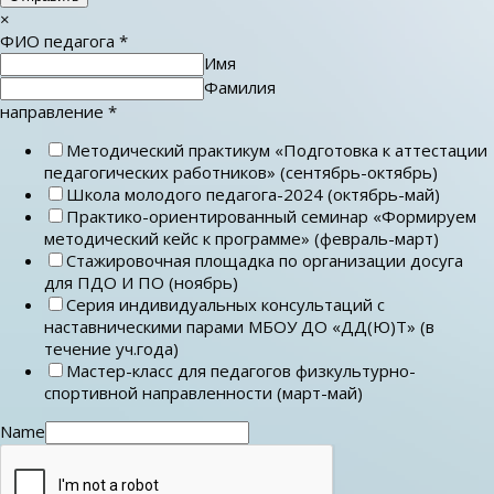
×
ФИО педагога
*
Имя
Фамилия
направление
*
Методический практикум «Подготовка к аттестации
педагогических работников» (сентябрь-октябрь)
Школа молодого педагога-2024 (октябрь-май)
Практико-ориентированный семинар «Формируем
методический кейс к программе» (февраль-март)
Стажировочная площадка по организации досуга
для ПДО И ПО (ноябрь)
Серия индивидуальных консультаций с
наставническими парами МБОУ ДО «ДД(Ю)Т» (в
течение уч.года)
Мастер-класс для педагогов физкультурно-
спортивной направленности (март-май)
Name