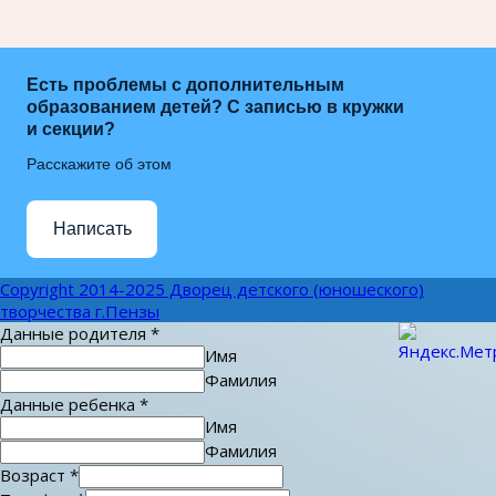
Есть проблемы с дополнительным
образованием детей? С записью в кружки
и секции?
Расскажите об этом
Написать
Copyright 2014-2025 Дворец детского (юношеского)
творчества г.Пензы
Данные родителя
*
Имя
Фамилия
Данные ребенка
*
Имя
Фамилия
Возраст
*