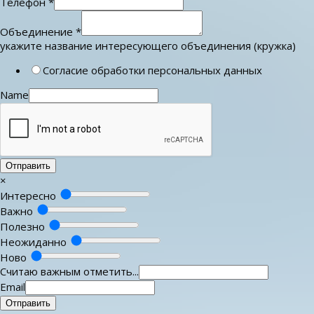
Телефон
*
Объединение
*
укажите название интересующего объединения (кружка)
Согласие обработки персональных данных
Name
Отправить
×
Интересно
Важно
Полезно
Неожиданно
Ново
Считаю важным отметить...
Email
Отправить