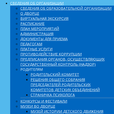
СВЕДЕНИЯ ОБ ОРГАНИЗАЦИИ
СВЕДЕНИЯ ОБ ОБРАЗОВАТЕЛЬНОЙ ОРГАНИЗАЦИИ
О ДВОРЦЕ
ВИРТУАЛЬНАЯ ЭКСКУРСИЯ
РАСПИСАНИЕ
ПЛАН МЕРОПРИЯТИЙ
АДМИНИСТРАЦИЯ
ДОКУМЕНТЫ ДЛЯ ПРИЕМА
ПЕДАГОГАМ
ПЛАТНЫЕ УСЛУГИ
ПРОТИВОДЕЙСТВИЕ КОРРУПЦИИ
ПРЕДПИСАНИЯ ОРГАНОВ, ОСУЩЕСТВЛЯЮЩИХ
ГОСУДАРСТВЕННЫЙ КОНТРОЛЬ (НАДЗОР)
РОДИТЕЛЯМ
РОДИТЕЛЬСКИЙ КОМИТЕТ
РЕШЕНИЯ ОБЩЕГО СОБРАНИЯ
ПРЕДСЕДАТЕЛЕЙ РОДИТЕЛЬСКИХ
КОМИТЕТОВ ДЕТСКИХ ОБЪЕДИНЕНИЙ
СТРАНИЧКА ПСИХОЛОГА
КОНКУРСЫ И ФЕСТИВАЛИ
МУЗЕИ ВО ДВОРЦЕ
МУЗЕЙ ИСТОРИИ ДЕТСКОГО ДВИЖЕНИЯ