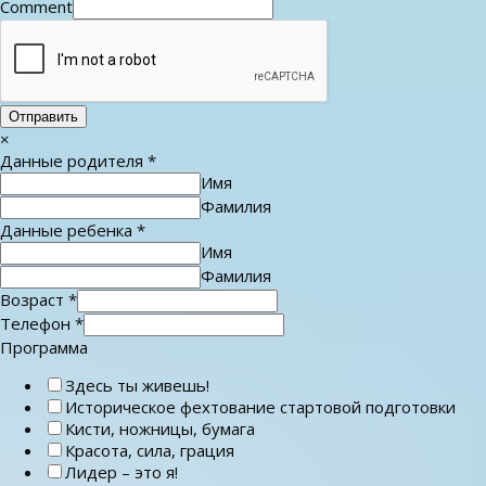
Comment
Отправить
×
Данные родителя
*
Имя
Фамилия
Данные ребенка
*
Имя
Фамилия
Возраст
*
Телефон
*
Программа
Здесь ты живешь!
Историческое фехтование стартовой подготовки
Кисти, ножницы, бумага
Красота, сила, грация
Лидер – это я!