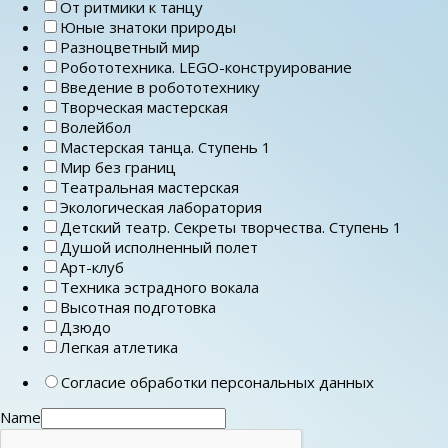
От ритмики к танцу
Юные знатоки природы
Разноцветный мир
Робототехника. LEGO-конструирование
Введение в робототехнику
Творческая мастерская
Волейбол
Мастерская танца. Ступень 1
Мир без границ
Театральная мастерская
Экологическая лаборатория
Детский театр. Секреты творчества. Ступень 1
Душой исполненный полет
Арт-клуб
Техника эстрадного вокала
Высотная подготовка
Дзюдо
Легкая атлетика
Согласие обработки персональных данных
Name