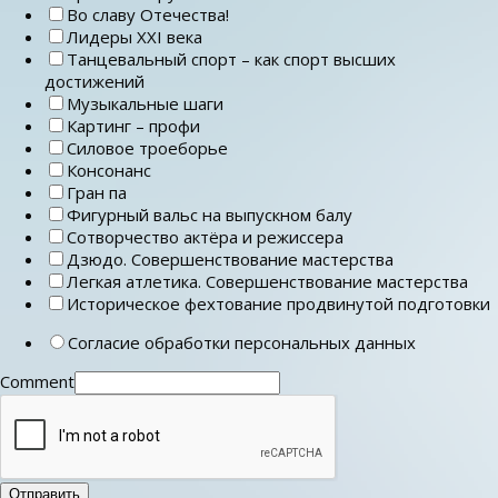
Во славу Отечества!
Лидеры ХХI века
Танцевальный спорт – как спорт высших
достижений
Музыкальные шаги
Картинг – профи
Силовое троеборье
Консонанс
Гран па
Фигурный вальс на выпускном балу
Сотворчество актёра и режиссера
Дзюдо. Совершенствование мастерства
Легкая атлетика. Совершенствование мастерства
Историческое фехтование продвинутой подготовки
Согласие обработки персональных данных
Comment
Отправить