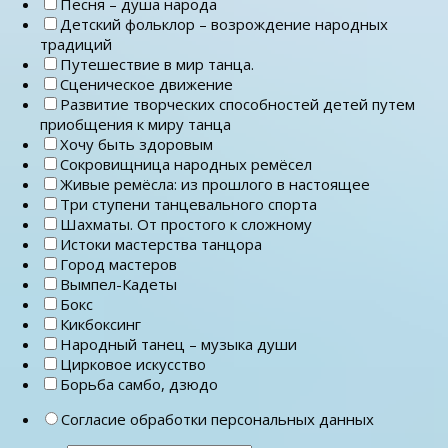
Песня – душа народа
Детский фольклор – возрождение народных
традиций
Путешествие в мир танца.
Сценическое движение
Развитие творческих способностей детей путем
приобщения к миру танца
Хочу быть здоровым
Сокровищница народных ремёсел
Живые ремёсла: из прошлого в настоящее
Три ступени танцевального спорта
Шахматы. От простого к сложному
Истоки мастерства танцора
Город мастеров
Вымпел-Кадеты
Бокс
Кикбоксинг
Народный танец – музыка души
Цирковое искусство
Борьба самбо, дзюдо
Согласие обработки персональных данных