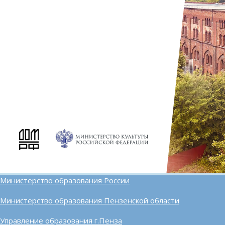
Министерство образования России
Министерство образования Пензенской области
Управление образования г.Пенза