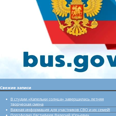
Свежие записи
В студии «Капельки солнца» завершилась летняя
творческая смена
Важная информация для участников СВО и их семей!
Портфолио Евстифеев Валерий Юрьевич