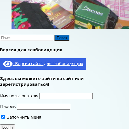
Найти:
Версия для слабовидящих
Версия сайта для слабовидящих
Здесь вы можете зайти на сайт или
зарегистрироваться!
Имя пользователя
Пароль
Запомнить меня