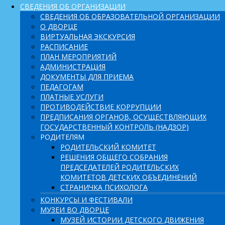
СВЕДЕНИЯ ОБ ОРГАНИЗАЦИИ
СВЕДЕНИЯ ОБ ОБРАЗОВАТЕЛЬНОЙ ОРГАНИЗАЦИИ
О ДВОРЦЕ
ВИРТУАЛЬНАЯ ЭКСКУРСИЯ
РАСПИСАНИЕ
ПЛАН МЕРОПРИЯТИЙ
АДМИНИСТРАЦИЯ
ДОКУМЕНТЫ ДЛЯ ПРИЕМА
ПЕДАГОГАМ
ПЛАТНЫЕ УСЛУГИ
ПРОТИВОДЕЙСТВИЕ КОРРУПЦИИ
ПРЕДПИСАНИЯ ОРГАНОВ, ОСУЩЕСТВЛЯЮЩИХ
ГОСУДАРСТВЕННЫЙ КОНТРОЛЬ (НАДЗОР)
РОДИТЕЛЯМ
РОДИТЕЛЬСКИЙ КОМИТЕТ
РЕШЕНИЯ ОБЩЕГО СОБРАНИЯ
ПРЕДСЕДАТЕЛЕЙ РОДИТЕЛЬСКИХ
КОМИТЕТОВ ДЕТСКИХ ОБЪЕДИНЕНИЙ
СТРАНИЧКА ПСИХОЛОГА
КОНКУРСЫ И ФЕСТИВАЛИ
МУЗЕИ ВО ДВОРЦЕ
МУЗЕЙ ИСТОРИИ ДЕТСКОГО ДВИЖЕНИЯ