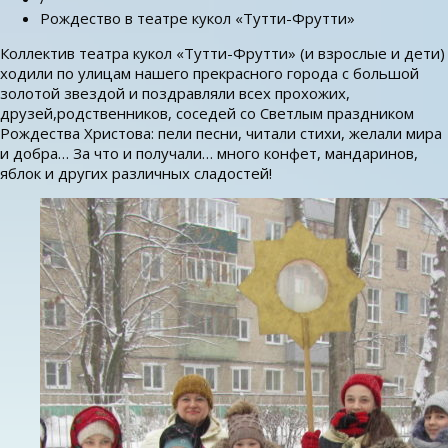
Рождество в театре кукол «Тутти-Фрутти»
Коллектив театра кукол «Тутти-Фрутти» (и взрослые и дети)
ходили по улицам нашего прекрасного города с большой
золотой звездой и поздравляли всех прохожих,
друзей,родственников, соседей со Светлым праздником
Рождества Христова: пели песни, читали стихи, желали мира
и добра… За что и получали… много конфет, мандаринов,
яблок и других различных сладостей!