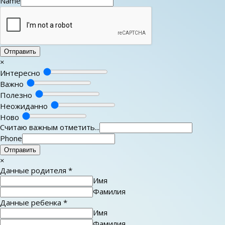
Name
Отправить
×
Интересно
Важно
Полезно
Неожиданно
Ново
Считаю важным отметить...
Phone
Отправить
×
Данные родителя
*
Имя
Фамилия
Данные ребенка
*
Имя
Фамилия