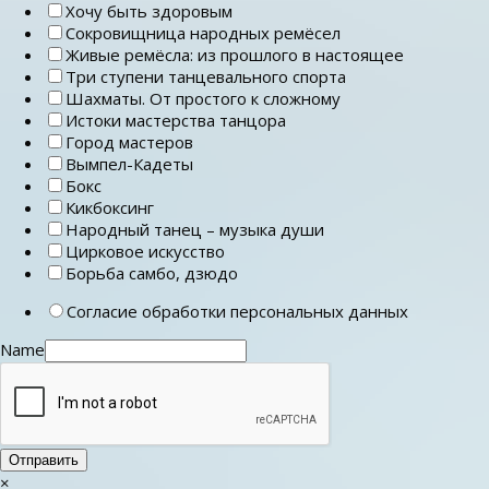
Хочу быть здоровым
Сокровищница народных ремёсел
Живые ремёсла: из прошлого в настоящее
Три ступени танцевального спорта
Шахматы. От простого к сложному
Истоки мастерства танцора
Город мастеров
Вымпел-Кадеты
Бокс
Кикбоксинг
Народный танец – музыка души
Цирковое искусство
Борьба самбо, дзюдо
Согласие обработки персональных данных
Name
Отправить
×