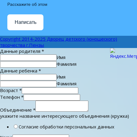
Расскажите об этом
Написать
Copyright 2014-2025 Дворец детского (юношеского)
творчества г.Пензы
Данные родителя
*
Имя
Фамилия
Данные ребенка
*
Имя
Фамилия
Возраст
*
Телефон
*
Объединение
*
укажите название интересующего объединения (кружка)
Согласие обработки персональных данных