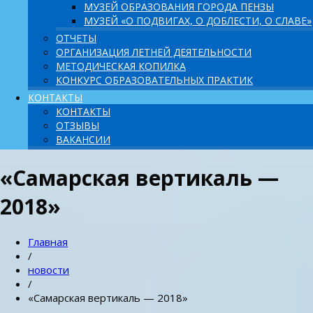
МУЗЕЙ ОБРАЗОВАНИЯ ГОРОДА ПЕНЗЫ
МУЗЕЙ «О ПОДВИГАХ, О ДОБЛЕСТИ, О СЛАВЕ»
ОТЧЕТЫ
ОРГАНИЗАЦИЯ ЛЕТНЕЙ ДЕЯТЕЛЬНОСТИ
МЕТОДИЧЕСКАЯ КОПИЛКА
КОНКУРС ОБРАЗОВАТЕЛЬНЫХ ПРАКТИК
КОНТАКТЫ
КОНТАКТЫ
ОТЗЫВЫ
ВАКАНСИИ
«Самарская вертикаль —
2018»
Главная
/
новости
/
«Самарская вертикаль — 2018»