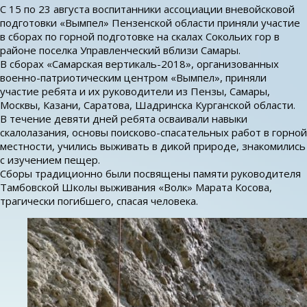
С 15 по 23 августа воспитанники ассоциации вневойсковой
подготовки «Вымпел» Пензенской области приняли участие
в сборах по горной подготовке на скалах Сокольих гор в
районе поселка Управленческий вблизи Самары.
В сборах «Самарская вертикаль-2018», организованных
военно-патриотическим центром «Вымпел», приняли
участие ребята и их руководители из Пензы, Самары,
Москвы, Казани, Саратова, Шадринска Курганской области.
В течение девяти дней ребята осваивали навыки
скалолазания, основы поисково-спасательных работ в горной
местности, учились выживать в дикой природе, знакомились
с изучением пещер.
Сборы традиционно были посвящены памяти руководителя
Тамбовской Школы выживания «Волк» Марата Косова,
трагически погибшего, спасая человека.