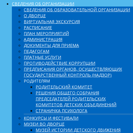
СВЕДЕНИЯ ОБ ОРГАНИЗАЦИИ
СВЕДЕНИЯ ОБ ОБРАЗОВАТЕЛЬНОЙ ОРГАНИЗАЦИИ
О ДВОРЦЕ
ВИРТУАЛЬНАЯ ЭКСКУРСИЯ
РАСПИСАНИЕ
ПЛАН МЕРОПРИЯТИЙ
АДМИНИСТРАЦИЯ
ДОКУМЕНТЫ ДЛЯ ПРИЕМА
ПЕДАГОГАМ
ПЛАТНЫЕ УСЛУГИ
ПРОТИВОДЕЙСТВИЕ КОРРУПЦИИ
ПРЕДПИСАНИЯ ОРГАНОВ, ОСУЩЕСТВЛЯЮЩИХ
ГОСУДАРСТВЕННЫЙ КОНТРОЛЬ (НАДЗОР)
РОДИТЕЛЯМ
РОДИТЕЛЬСКИЙ КОМИТЕТ
РЕШЕНИЯ ОБЩЕГО СОБРАНИЯ
ПРЕДСЕДАТЕЛЕЙ РОДИТЕЛЬСКИХ
КОМИТЕТОВ ДЕТСКИХ ОБЪЕДИНЕНИЙ
СТРАНИЧКА ПСИХОЛОГА
КОНКУРСЫ И ФЕСТИВАЛИ
МУЗЕИ ВО ДВОРЦЕ
МУЗЕЙ ИСТОРИИ ДЕТСКОГО ДВИЖЕНИЯ