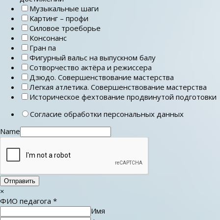
Музыкальные шаги
Картинг – профи
Силовое троеборье
Консонанс
Гран па
Фигурный вальс на выпускном балу
Сотворчество актёра и режиссера
Дзюдо. Совершенствование мастерства
Легкая атлетика. Совершенствование мастерства
Историческое фехтование продвинутой подготовки
Согласие обработки персональных данных
Name
Отправить
×
ФИО педагога
*
Имя