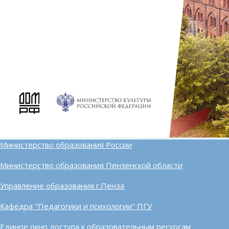
Министерство образования России
Министерство образования Пензенской области
Управление образования г.Пенза
Кафедра "Педагогики и психологии" ПГУ
Единое окно доступа к образовательным ресурсам