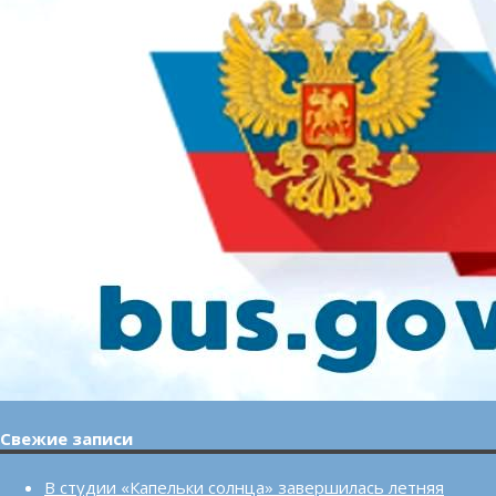
Свежие записи
В студии «Капельки солнца» завершилась летняя