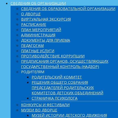
СВЕДЕНИЯ ОБ ОРГАНИЗАЦИИ
СВЕДЕНИЯ ОБ ОБРАЗОВАТЕЛЬНОЙ ОРГАНИЗАЦИИ
О ДВОРЦЕ
ВИРТУАЛЬНАЯ ЭКСКУРСИЯ
РАСПИСАНИЕ
ПЛАН МЕРОПРИЯТИЙ
АДМИНИСТРАЦИЯ
ДОКУМЕНТЫ ДЛЯ ПРИЕМА
ПЕДАГОГАМ
ПЛАТНЫЕ УСЛУГИ
ПРОТИВОДЕЙСТВИЕ КОРРУПЦИИ
ПРЕДПИСАНИЯ ОРГАНОВ, ОСУЩЕСТВЛЯЮЩИХ
ГОСУДАРСТВЕННЫЙ КОНТРОЛЬ (НАДЗОР)
РОДИТЕЛЯМ
РОДИТЕЛЬСКИЙ КОМИТЕТ
РЕШЕНИЯ ОБЩЕГО СОБРАНИЯ
ПРЕДСЕДАТЕЛЕЙ РОДИТЕЛЬСКИХ
КОМИТЕТОВ ДЕТСКИХ ОБЪЕДИНЕНИЙ
СТРАНИЧКА ПСИХОЛОГА
КОНКУРСЫ И ФЕСТИВАЛИ
МУЗЕИ ВО ДВОРЦЕ
МУЗЕЙ ИСТОРИИ ДЕТСКОГО ДВИЖЕНИЯ