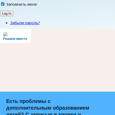
Запомнить меня
Забыли пароль?
Решаем вместе
Есть проблемы с
дополнительным образованием
детей? С записью в кружки и