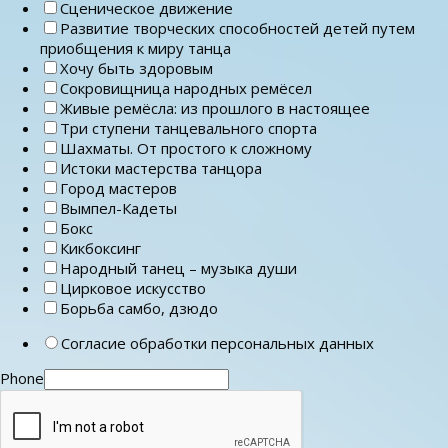
Сценическое движение
Развитие творческих способностей детей путем
приобщения к миру танца
Хочу быть здоровым
Сокровищница народных ремёсел
Живые ремёсла: из прошлого в настоящее
Три ступени танцевального спорта
Шахматы. От простого к сложному
Истоки мастерства танцора
Город мастеров
Вымпел-Кадеты
Бокс
Кикбоксинг
Народный танец – музыка души
Цирковое искусство
Борьба самбо, дзюдо
Согласие обработки персональных данных
Phone