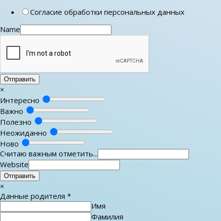
Согласие обработки персональных данных
Name
Отправить
×
Интересно
Важно
Полезно
Неожиданно
Ново
Считаю важным отметить...
Website
Отправить
×
Данные родителя
*
Имя
Фамилия