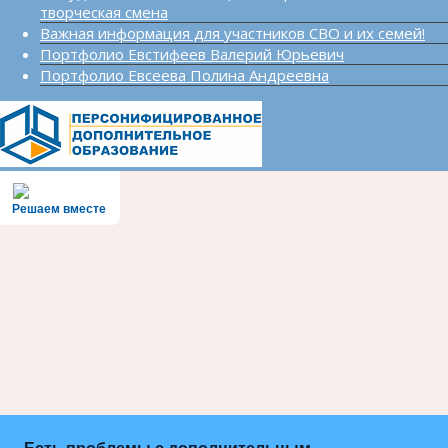
творческая смена
Важная информация для участников СВО и их семей!
Портфолио Евстифеев Валерий Юрьевич
Портфолио Евсеева Полина Андреевна
Решаем вместе