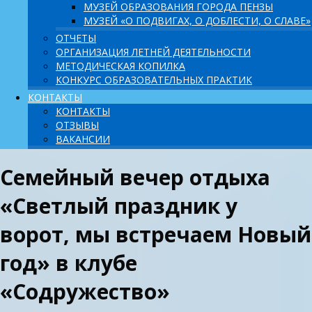
МУЗЕЙ ОБРАЗОВАНИЯ ГОРОДА ПЕНЗЫ
МУЗЕЙ «О ПОДВИГАХ, О ДОБЛЕСТИ, О СЛАВЕ»
ОТЧЕТЫ
ОРГАНИЗАЦИЯ ЛЕТНЕЙ ДЕЯТЕЛЬНОСТИ
МЕТОДИЧЕСКАЯ КОПИЛКА
КОНКУРС ОБРАЗОВАТЕЛЬНЫХ ПРАКТИК
КОНТАКТЫ
КОНТАКТЫ
ОТЗЫВЫ
ВАКАНСИИ
Семейный вечер отдыха
«Светлый праздник у
ворот, мы встречаем Новый
год» в клубе
«Содружество»