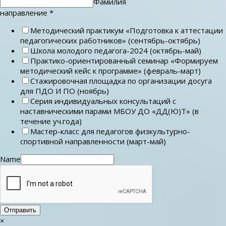
Фамилия
направление
*
Методический практикум «Подготовка к аттестации
педагогических работников» (сентябрь-октябрь)
Школа молодого педагога-2024 (октябрь-май)
Практико-ориентированный семинар «Формируем
методический кейс к программе» (февраль-март)
Стажировочная площадка по организации досуга
для ПДО И ПО (ноябрь)
Серия индивидуальных консультаций с
наставническими парами МБОУ ДО «ДД(Ю)Т» (в
течение уч.года)
Мастер-класс для педагогов физкультурно-
спортивной направленности (март-май)
Name
Отправить
×