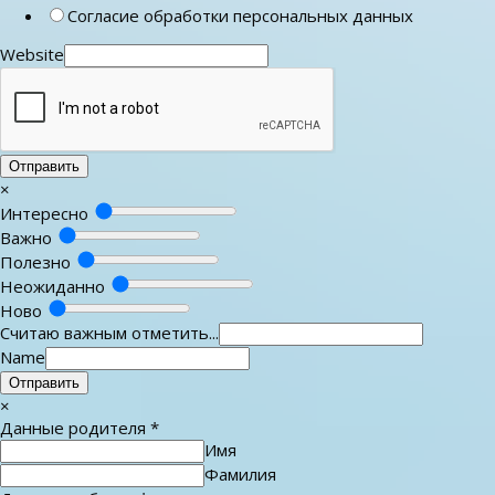
Согласие обработки персональных данных
Website
Отправить
×
Интересно
Важно
Полезно
Неожиданно
Ново
Считаю важным отметить...
Name
Отправить
×
Данные родителя
*
Имя
Фамилия