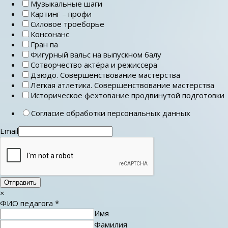
Музыкальные шаги
Картинг – профи
Силовое троеборье
Консонанс
Гран па
Фигурный вальс на выпускном балу
Сотворчество актёра и режиссера
Дзюдо. Совершенствование мастерства
Легкая атлетика. Совершенствование мастерства
Историческое фехтование продвинутой подготовки
Согласие обработки персональных данных
Email
Отправить
×
ФИО педагога
*
Имя
Фамилия