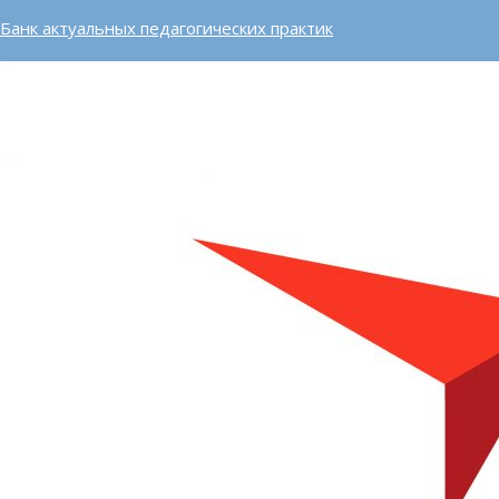
Банк актуальных педагогических практик