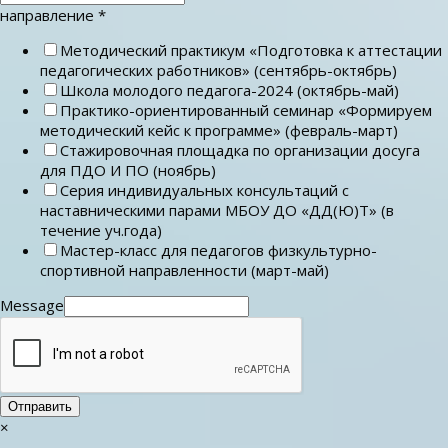
направление
*
Методический практикум «Подготовка к аттестации
педагогических работников» (сентябрь-октябрь)
Школа молодого педагога-2024 (октябрь-май)
Практико-ориентированный семинар «Формируем
методический кейс к программе» (февраль-март)
Стажировочная площадка по организации досуга
для ПДО И ПО (ноябрь)
Серия индивидуальных консультаций с
наставническими парами МБОУ ДО «ДД(Ю)Т» (в
течение уч.года)
Мастер-класс для педагогов физкультурно-
спортивной направленности (март-май)
Message
Отправить
×