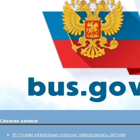
Свежие записи
В студии «Капельки солнца» завершилась летняя