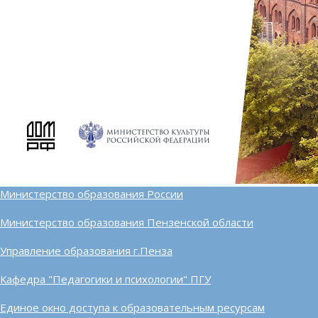
Министерство образования России
Министерство образования Пензенской области
Управление образования г.Пенза
Кафедра "Педагогики и психологии" ПГУ
Единое окно доступа к образовательным ресурсам