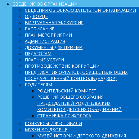
СВЕДЕНИЯ ОБ ОРГАНИЗАЦИИ
СВЕДЕНИЯ ОБ ОБРАЗОВАТЕЛЬНОЙ ОРГАНИЗАЦИИ
О ДВОРЦЕ
ВИРТУАЛЬНАЯ ЭКСКУРСИЯ
РАСПИСАНИЕ
ПЛАН МЕРОПРИЯТИЙ
АДМИНИСТРАЦИЯ
ДОКУМЕНТЫ ДЛЯ ПРИЕМА
ПЕДАГОГАМ
ПЛАТНЫЕ УСЛУГИ
ПРОТИВОДЕЙСТВИЕ КОРРУПЦИИ
ПРЕДПИСАНИЯ ОРГАНОВ, ОСУЩЕСТВЛЯЮЩИХ
ГОСУДАРСТВЕННЫЙ КОНТРОЛЬ (НАДЗОР)
РОДИТЕЛЯМ
РОДИТЕЛЬСКИЙ КОМИТЕТ
РЕШЕНИЯ ОБЩЕГО СОБРАНИЯ
ПРЕДСЕДАТЕЛЕЙ РОДИТЕЛЬСКИХ
КОМИТЕТОВ ДЕТСКИХ ОБЪЕДИНЕНИЙ
СТРАНИЧКА ПСИХОЛОГА
КОНКУРСЫ И ФЕСТИВАЛИ
МУЗЕИ ВО ДВОРЦЕ
МУЗЕЙ ИСТОРИИ ДЕТСКОГО ДВИЖЕНИЯ