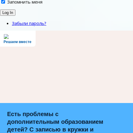
Запомнить меня
Забыли пароль?
Решаем вместе
Есть проблемы с
дополнительным образованием
детей? С записью в кружки и