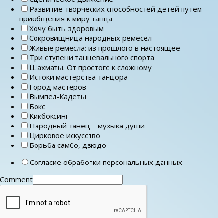
Развитие творческих способностей детей путем
приобщения к миру танца
Хочу быть здоровым
Сокровищница народных ремёсел
Живые ремёсла: из прошлого в настоящее
Три ступени танцевального спорта
Шахматы. От простого к сложному
Истоки мастерства танцора
Город мастеров
Вымпел-Кадеты
Бокс
Кикбоксинг
Народный танец – музыка души
Цирковое искусство
Борьба самбо, дзюдо
Согласие обработки персональных данных
Comment