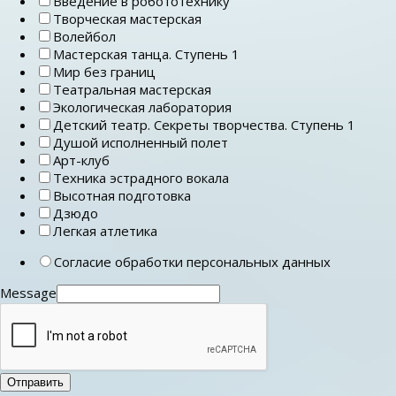
Введение в робототехнику
Творческая мастерская
Волейбол
Мастерская танца. Ступень 1
Мир без границ
Театральная мастерская
Экологическая лаборатория
Детский театр. Секреты творчества. Ступень 1
Душой исполненный полет
Арт-клуб
Техника эстрадного вокала
Высотная подготовка
Дзюдо
Легкая атлетика
Согласие обработки персональных данных
Message
Отправить