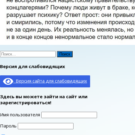
Найти:
Версия для слабовидящих
Версия сайта для слабовидящих
Здесь вы можете зайти на сайт или
зарегистрироваться!
Имя пользователя
Пароль