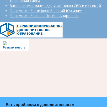
творческая смена
Важная информация для участников СВО и их семей!
Портфолио Евстифеев Валерий Юрьевич
Портфолио Евсеева Полина Андреевна
Решаем вместе
Есть проблемы с дополнительным