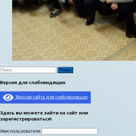
Найти:
Версия для слабовидящих
Версия сайта для слабовидящих
Здесь вы можете зайти на сайт или
зарегистрироваться!
Имя пользователя