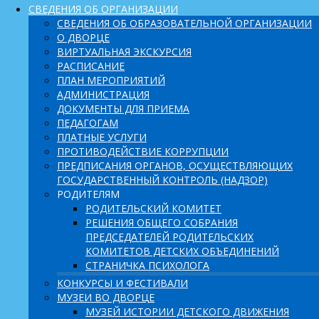
СВЕДЕНИЯ ОБ ОРГАНИЗАЦИИ
СВЕДЕНИЯ ОБ ОБРАЗОВАТЕЛЬНОЙ ОРГАНИЗАЦИИ
О ДВОРЦЕ
ВИРТУАЛЬНАЯ ЭКСКУРСИЯ
РАСПИСАНИЕ
ПЛАН МЕРОПРИЯТИЙ
АДМИНИСТРАЦИЯ
ДОКУМЕНТЫ ДЛЯ ПРИЕМА
ПЕДАГОГАМ
ПЛАТНЫЕ УСЛУГИ
ПРОТИВОДЕЙСТВИЕ КОРРУПЦИИ
ПРЕДПИСАНИЯ ОРГАНОВ, ОСУЩЕСТВЛЯЮЩИХ
ГОСУДАРСТВЕННЫЙ КОНТРОЛЬ (НАДЗОР)
РОДИТЕЛЯМ
РОДИТЕЛЬСКИЙ КОМИТЕТ
РЕШЕНИЯ ОБЩЕГО СОБРАНИЯ
ПРЕДСЕДАТЕЛЕЙ РОДИТЕЛЬСКИХ
КОМИТЕТОВ ДЕТСКИХ ОБЪЕДИНЕНИЙ
СТРАНИЧКА ПСИХОЛОГА
КОНКУРСЫ И ФЕСТИВАЛИ
МУЗЕИ ВО ДВОРЦЕ
МУЗЕЙ ИСТОРИИ ДЕТСКОГО ДВИЖЕНИЯ