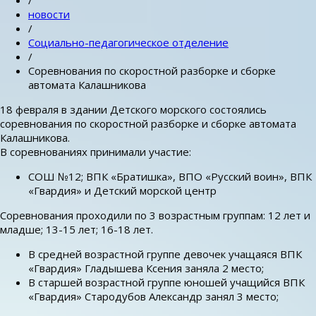
/
новости
/
Социально-педагогическое отделение
/
Соревнования по скоростной разборке и сборке
автомата Калашникова
18 февраля в здании Детского морского состоялись
соревнования по скоростной разборке и сборке автомата
Калашникова.
В соревнованиях принимали участие:
СОШ №12; ВПК «Братишка», ВПО «Русский воин», ВПК
«Гвардия» и Детский морской центр
Соревнования проходили по 3 возрастным группам: 12 лет и
младше; 13-15 лет; 16-18 лет.
В средней возрастной группе девочек учащаяся ВПК
«Гвардия» Гладышева Ксения заняла 2 место;
В старшей возрастной группе юношей учащийся ВПК
«Гвардия» Стародубов Александр занял 3 место;