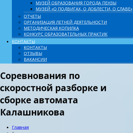
МУЗЕЙ ОБРАЗОВАНИЯ ГОРОДА ПЕНЗЫ
МУЗЕЙ «О ПОДВИГАХ, О ДОБЛЕСТИ, О СЛАВЕ»
ОТЧЕТЫ
ОРГАНИЗАЦИЯ ЛЕТНЕЙ ДЕЯТЕЛЬНОСТИ
МЕТОДИЧЕСКАЯ КОПИЛКА
КОНКУРС ОБРАЗОВАТЕЛЬНЫХ ПРАКТИК
КОНТАКТЫ
КОНТАКТЫ
ОТЗЫВЫ
ВАКАНСИИ
Соревнования по
скоростной разборке и
сборке автомата
Калашникова
Главная