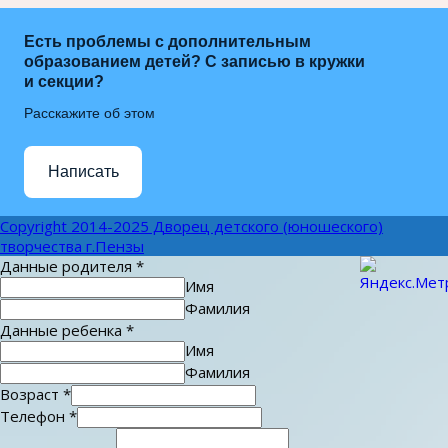
Есть проблемы с дополнительным
образованием детей? С записью в кружки
и секции?
Расскажите об этом
Написать
Copyright 2014-2025 Дворец детского (юношеского)
творчества г.Пензы
Данные родителя
*
Имя
Фамилия
Данные ребенка
*
Имя
Фамилия
Возраст
*
Телефон
*