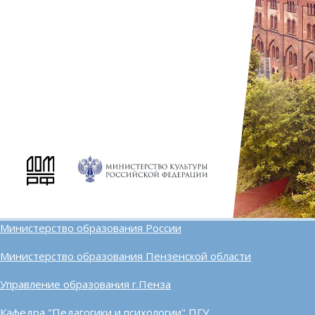
Министерство образования России
Министерство образования Пензенской области
Управление образования г.Пенза
Кафедра "Педагогики и психологии" ПГУ