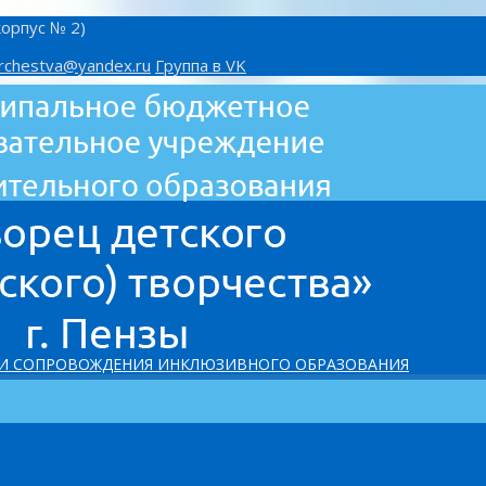
корпус № 2)
rchestva@yandex.ru
Группа в VK
 И СОПРОВОЖДЕНИЯ ИНКЛЮЗИВНОГО ОБРАЗОВАНИЯ