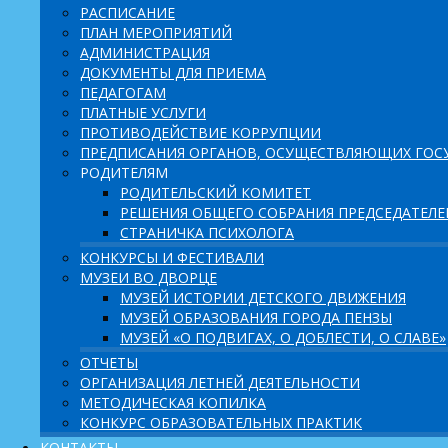
РАСПИСАНИЕ
ПЛАН МЕРОПРИЯТИЙ
АДМИНИСТРАЦИЯ
ДОКУМЕНТЫ ДЛЯ ПРИЕМА
ПЕДАГОГАМ
ПЛАТНЫЕ УСЛУГИ
ПРОТИВОДЕЙСТВИЕ КОРРУПЦИИ
ПРЕДПИСАНИЯ ОРГАНОВ, ОСУЩЕСТВЛЯЮЩИХ ГОСУ
РОДИТЕЛЯМ
РОДИТЕЛЬСКИЙ КОМИТЕТ
РЕШЕНИЯ ОБЩЕГО СОБРАНИЯ ПРЕДСЕДАТЕЛ
СТРАНИЧКА ПСИХОЛОГА
КОНКУРСЫ И ФЕСТИВАЛИ
МУЗЕИ ВО ДВОРЦЕ
МУЗЕЙ ИСТОРИИ ДЕТСКОГО ДВИЖЕНИЯ
МУЗЕЙ ОБРАЗОВАНИЯ ГОРОДА ПЕНЗЫ
МУЗЕЙ «О ПОДВИГАХ, О ДОБЛЕСТИ, О СЛАВЕ»
ОТЧЕТЫ
ОРГАНИЗАЦИЯ ЛЕТНЕЙ ДЕЯТЕЛЬНОСТИ
МЕТОДИЧЕСКАЯ КОПИЛКА
КОНКУРС ОБРАЗОВАТЕЛЬНЫХ ПРАКТИК
КОНТАКТЫ