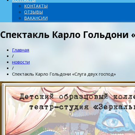
КОНТАКТЫ
ОТЗЫВЫ
ВАКАНСИИ
Спектакль Карло Гольдони «
Главная
/
новости
/
Спектакль Карло Гольдони «Слуга двух господ»