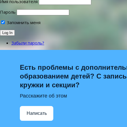
Имя пользователя
Пароль
Запомнить меня
Забыли пароль?
Есть проблемы с дополнител
образованием детей? С запис
кружки и секции?
Расскажите об этом
Написать