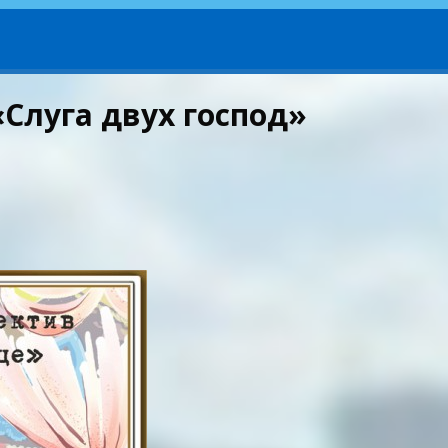
Слуга двух господ»