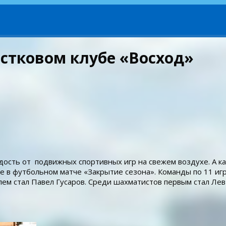
остковом клубе «Восход»
ость от подвижных спортивных игр на свежем воздухе. А ка
 в футбольном матче «Закрытие сезона». Команды по 11 игрок
лем стал Павел Гусаров. Среди шахматистов первым стал Лев