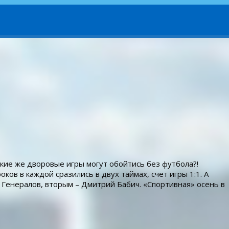
кие же дворовые игры могут обойтись без футбола?!
ов в каждой сразились в двух таймах, счет игры 1:1. А
 Генералов, вторым – Дмитрий Бабич. «Спортивная» осень в