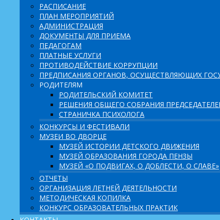
РАСПИСАНИЕ
ПЛАН МЕРОПРИЯТИЙ
АДМИНИСТРАЦИЯ
ДОКУМЕНТЫ ДЛЯ ПРИЕМА
ПЕДАГОГАМ
ПЛАТНЫЕ УСЛУГИ
ПРОТИВОДЕЙСТВИЕ КОРРУПЦИИ
ПРЕДПИСАНИЯ ОРГАНОВ, ОСУЩЕСТВЛЯЮЩИХ ГОСУ
РОДИТЕЛЯМ
РОДИТЕЛЬСКИЙ КОМИТЕТ
РЕШЕНИЯ ОБЩЕГО СОБРАНИЯ ПРЕДСЕДАТЕЛ
СТРАНИЧКА ПСИХОЛОГА
КОНКУРСЫ И ФЕСТИВАЛИ
МУЗЕИ ВО ДВОРЦЕ
МУЗЕЙ ИСТОРИИ ДЕТСКОГО ДВИЖЕНИЯ
МУЗЕЙ ОБРАЗОВАНИЯ ГОРОДА ПЕНЗЫ
МУЗЕЙ «О ПОДВИГАХ, О ДОБЛЕСТИ, О СЛАВЕ»
ОТЧЕТЫ
ОРГАНИЗАЦИЯ ЛЕТНЕЙ ДЕЯТЕЛЬНОСТИ
МЕТОДИЧЕСКАЯ КОПИЛКА
КОНКУРС ОБРАЗОВАТЕЛЬНЫХ ПРАКТИК
КОНТАКТЫ