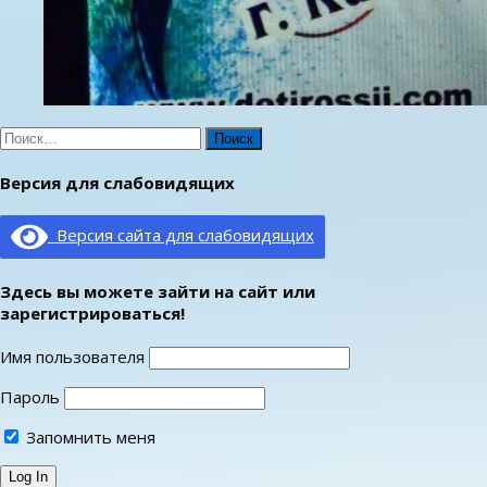
Найти:
Версия для слабовидящих
Версия сайта для слабовидящих
Здесь вы можете зайти на сайт или
зарегистрироваться!
Имя пользователя
Пароль
Запомнить меня