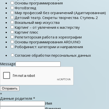
Основы программирования
ФотоВзгляд
Мир профессий без ограничений (Адаптированная)
Детский театр. Секреты творчества. Ступень 2
Вокальный мир искусства
Картинг – от увлечения к мастерству
Картинг плюс
Репетиторская работа в хореографии
Основы программирования ARDUINO
Робофинист: категории и направления
Согласие обработки персональных данных
Message
Отправить
×
Данные родителя
*
Имя
Фамилия