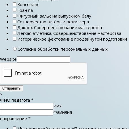
Консонанс
Гран па
Фигурный вальс на выпускном балу
Сотворчество актёра и режиссера
Дзюдо. Совершенствование мастерства
Легкая атлетика. Совершенствование мастерства
Историческое фехтование продвинутой подготовки
Согласие обработки персональных данных
Website
Отправить
×
ФИО педагога
*
Имя
Фамилия
направление
*
Методический практикум «Подготовка к аттестации