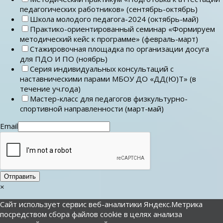
педагогических работников» (сентябрь-октябрь)
Школа молодого педагога-2024 (октябрь-май)
Практико-ориентированный семинар «Формируем
методический кейс к программе» (февраль-март)
Стажировочная площадка по организации досуга
для ПДО И ПО (ноябрь)
Серия индивидуальных консультаций с
наставническими парами МБОУ ДО «ДД(Ю)Т» (в
течение уч.года)
Мастер-класс для педагогов физкультурно-
спортивной направленности (март-май)
Email
Отправить
×
Сайт использует сервис веб-аналитики Яндекс.Метрика
посредством сбора файлов cookie в целях анализа