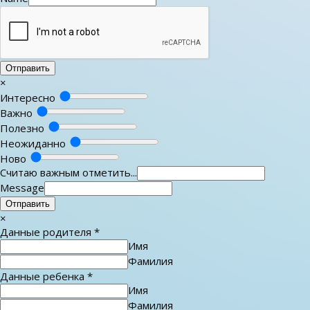
Отправить
×
Интересно
Важно
Полезно
Неожиданно
Ново
Считаю важным отметить...
Message
Отправить
×
Данные родителя
*
Имя
Фамилия
Данные ребенка
*
Имя
Фамилия