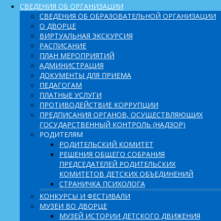
СВЕДЕНИЯ ОБ ОРГАНИЗАЦИИ
СВЕДЕНИЯ ОБ ОБРАЗОВАТЕЛЬНОЙ ОРГАНИЗАЦИИ
О ДВОРЦЕ
ВИРТУАЛЬНАЯ ЭКСКУРСИЯ
РАСПИСАНИЕ
ПЛАН МЕРОПРИЯТИЙ
АДМИНИСТРАЦИЯ
ДОКУМЕНТЫ ДЛЯ ПРИЕМА
ПЕДАГОГАМ
ПЛАТНЫЕ УСЛУГИ
ПРОТИВОДЕЙСТВИЕ КОРРУПЦИИ
ПРЕДПИСАНИЯ ОРГАНОВ, ОСУЩЕСТВЛЯЮЩИХ
ГОСУДАРСТВЕННЫЙ КОНТРОЛЬ (НАДЗОР)
РОДИТЕЛЯМ
РОДИТЕЛЬСКИЙ КОМИТЕТ
РЕШЕНИЯ ОБЩЕГО СОБРАНИЯ
ПРЕДСЕДАТЕЛЕЙ РОДИТЕЛЬСКИХ
КОМИТЕТОВ ДЕТСКИХ ОБЪЕДИНЕНИЙ
СТРАНИЧКА ПСИХОЛОГА
КОНКУРСЫ И ФЕСТИВАЛИ
МУЗЕИ ВО ДВОРЦЕ
МУЗЕЙ ИСТОРИИ ДЕТСКОГО ДВИЖЕНИЯ