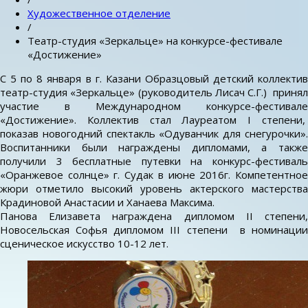
Художественное отделение
/
Театр-студия «Зеркальце» на конкурсе-фестивале
«Достижение»
С 5 по 8 января в г. Казани Образцовый детский коллектив
театр-студия «Зеркальце» (руководитель Лисач С.Г.) принял
участие в Международном конкурсе-фестивале
«Достижение». Коллектив стал Лауреатом I степени,
показав новогодний спектакль «Одуванчик для снегурочки».
Воспитанники были награждены дипломами, а также
получили 3 бесплатные путевки на конкурс-фестиваль
«Оранжевое солнце» г. Судак в июне 2016г. Компетентное
жюри отметило высокий уровень актерского мастерства
Крадиновой Анастасии и Ханаева Максима.
Панова Елизавета награждена дипломом II степени,
Новосельская Софья дипломом III степени в номинации
сценическое искусство 10-12 лет.