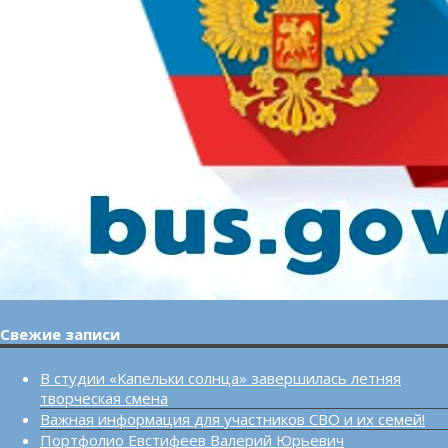
Свежие записи
В студии «Капельки солнца» завершилась летняя
творческая смена
Важная информация для участников СВО и их семей!
Портфолио Евстифеев Валерий Юрьевич