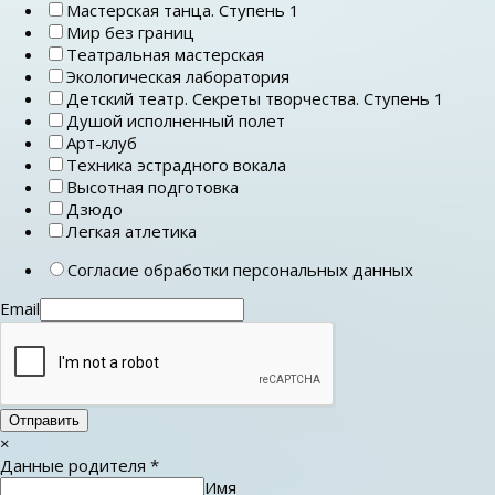
Мастерская танца. Ступень 1
Мир без границ
Театральная мастерская
Экологическая лаборатория
Детский театр. Секреты творчества. Ступень 1
Душой исполненный полет
Арт-клуб
Техника эстрадного вокала
Высотная подготовка
Дзюдо
Легкая атлетика
Согласие обработки персональных данных
Email
Отправить
×
Данные родителя
*
Имя