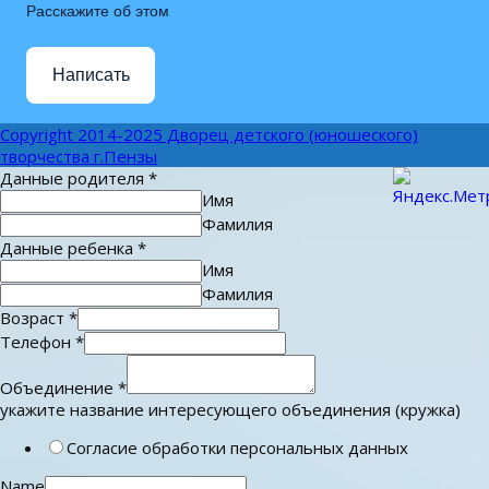
Расскажите об этом
Написать
Copyright 2014-2025 Дворец детского (юношеского)
творчества г.Пензы
Данные родителя
*
Имя
Фамилия
Данные ребенка
*
Имя
Фамилия
Возраст
*
Телефон
*
Объединение
*
укажите название интересующего объединения (кружка)
Согласие обработки персональных данных
Name