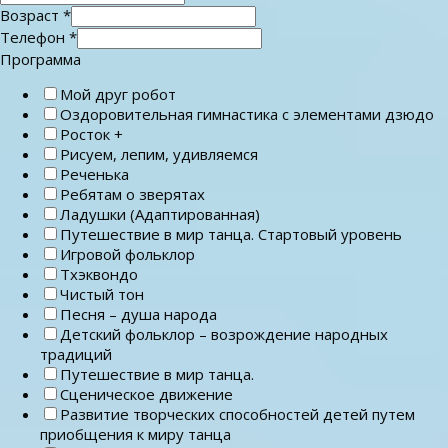
Возраст
*
Телефон
*
Программа
Мой друг робот
Оздоровительная гимнастика с элементами дзюдо
Росток +
Рисуем, лепим, удивляемся
Реченька
Ребятам о зверятах
Ладушки (Адаптированная)
Путешествие в мир танца. Стартовый уровень
Игровой фольклор
Тхэквондо
Чистый тон
Песня – душа народа
Детский фольклор – возрождение народных
традиций
Путешествие в мир танца.
Сценическое движение
Развитие творческих способностей детей путем
приобщения к миру танца