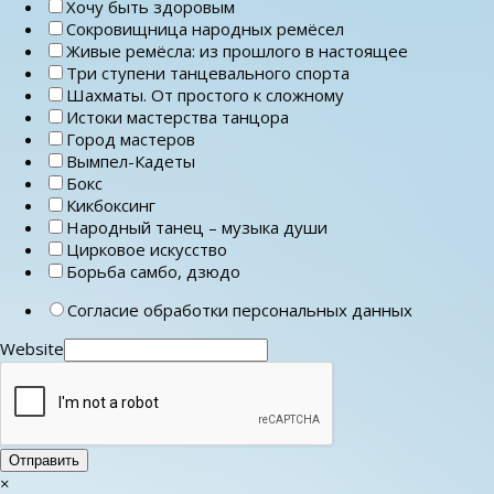
Хочу быть здоровым
Сокровищница народных ремёсел
Живые ремёсла: из прошлого в настоящее
Три ступени танцевального спорта
Шахматы. От простого к сложному
Истоки мастерства танцора
Город мастеров
Вымпел-Кадеты
Бокс
Кикбоксинг
Народный танец – музыка души
Цирковое искусство
Борьба самбо, дзюдо
Согласие обработки персональных данных
Website
Отправить
×