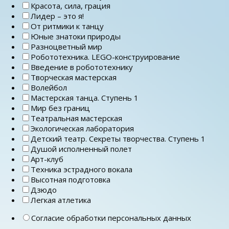
Красота, сила, грация
Лидер – это я!
От ритмики к танцу
Юные знатоки природы
Разноцветный мир
Робототехника. LEGO-конструирование
Введение в робототехнику
Творческая мастерская
Волейбол
Мастерская танца. Ступень 1
Мир без границ
Театральная мастерская
Экологическая лаборатория
Детский театр. Секреты творчества. Ступень 1
Душой исполненный полет
Арт-клуб
Техника эстрадного вокала
Высотная подготовка
Дзюдо
Легкая атлетика
Согласие обработки персональных данных