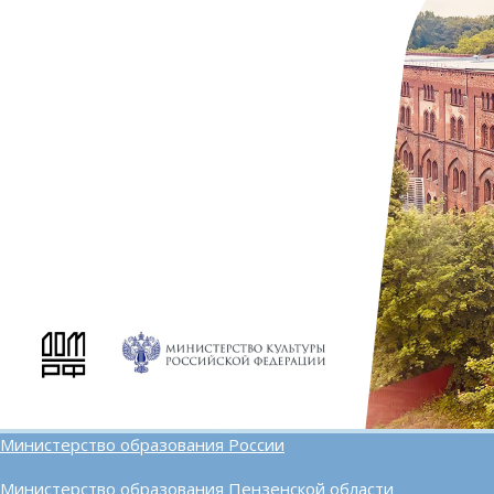
Министерство образования России
Министерство образования Пензенской области