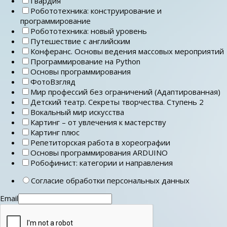
Гвардия
Робототехника: конструирование и
программирование
Робототехника: новый уровень
Путешествие с английским
Конферанс. Основы ведения массовых мероприятий
Программирование на Python
Основы программирования
ФотоВзгляд
Мир профессий без ограничений (Адаптированная)
Детский театр. Секреты творчества. Ступень 2
Вокальный мир искусства
Картинг – от увлечения к мастерству
Картинг плюс
Репетиторская работа в хореографии
Основы программирования ARDUINO
Робофинист: категории и направления
Согласие обработки персональных данных
Email