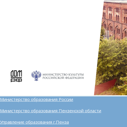
Министерство образования России
Министерство образования Пензенской области
Управление образования г.Пенза