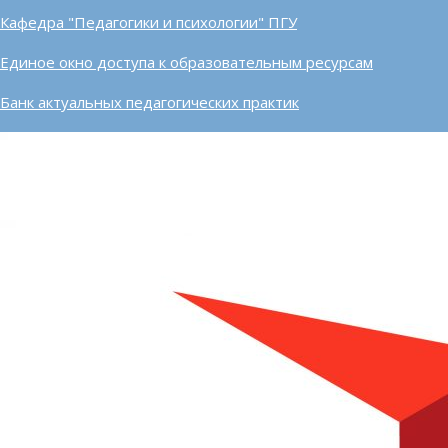
Кафедра "Педагогики и психологии" ПГУ
Единое окно доступа к образовательным ресурсам
Банк актуальных педагогических практик