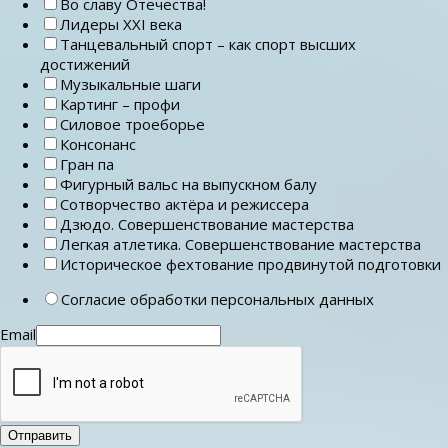
Во славу Отечества!
Лидеры ХХI века
Танцевальный спорт – как спорт высших
достижений
Музыкальные шаги
Картинг – профи
Силовое троеборье
Консонанс
Гран па
Фигурный вальс на выпускном балу
Сотворчество актёра и режиссера
Дзюдо. Совершенствование мастерства
Легкая атлетика. Совершенствование мастерства
Историческое фехтование продвинутой подготовки
Согласие обработки персональных данных
Email
Отправить