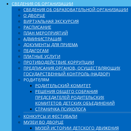
СВЕДЕНИЯ ОБ ОРГАНИЗАЦИИ
СВЕДЕНИЯ ОБ ОБРАЗОВАТЕЛЬНОЙ ОРГАНИЗАЦИИ
О ДВОРЦЕ
ВИРТУАЛЬНАЯ ЭКСКУРСИЯ
РАСПИСАНИЕ
ПЛАН МЕРОПРИЯТИЙ
АДМИНИСТРАЦИЯ
ДОКУМЕНТЫ ДЛЯ ПРИЕМА
ПЕДАГОГАМ
ПЛАТНЫЕ УСЛУГИ
ПРОТИВОДЕЙСТВИЕ КОРРУПЦИИ
ПРЕДПИСАНИЯ ОРГАНОВ, ОСУЩЕСТВЛЯЮЩИХ
ГОСУДАРСТВЕННЫЙ КОНТРОЛЬ (НАДЗОР)
РОДИТЕЛЯМ
РОДИТЕЛЬСКИЙ КОМИТЕТ
РЕШЕНИЯ ОБЩЕГО СОБРАНИЯ
ПРЕДСЕДАТЕЛЕЙ РОДИТЕЛЬСКИХ
КОМИТЕТОВ ДЕТСКИХ ОБЪЕДИНЕНИЙ
СТРАНИЧКА ПСИХОЛОГА
КОНКУРСЫ И ФЕСТИВАЛИ
МУЗЕИ ВО ДВОРЦЕ
МУЗЕЙ ИСТОРИИ ДЕТСКОГО ДВИЖЕНИЯ