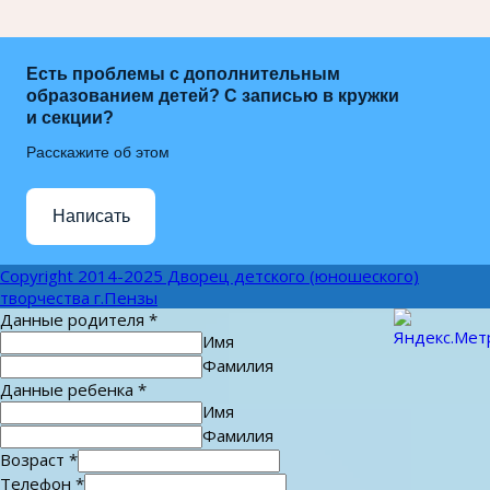
Есть проблемы с дополнительным
образованием детей? С записью в кружки
и секции?
Расскажите об этом
Написать
Copyright 2014-2025 Дворец детского (юношеского)
творчества г.Пензы
Данные родителя
*
Имя
Фамилия
Данные ребенка
*
Имя
Фамилия
Возраст
*
Телефон
*