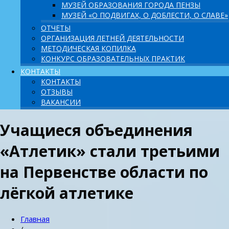
МУЗЕЙ ОБРАЗОВАНИЯ ГОРОДА ПЕНЗЫ
МУЗЕЙ «О ПОДВИГАХ, О ДОБЛЕСТИ, О СЛАВЕ»
ОТЧЕТЫ
ОРГАНИЗАЦИЯ ЛЕТНЕЙ ДЕЯТЕЛЬНОСТИ
МЕТОДИЧЕСКАЯ КОПИЛКА
КОНКУРС ОБРАЗОВАТЕЛЬНЫХ ПРАКТИК
КОНТАКТЫ
КОНТАКТЫ
ОТЗЫВЫ
ВАКАНСИИ
Учащиеся объединения
«Атлетик» стали третьими
на Первенстве области по
лёгкой атлетике
Главная