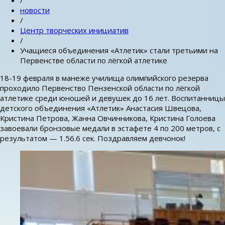
/
новости
/
Центр творческих инициатив
/
Учащиеся объединения «Атлетик» стали третьими на
Первенстве области по лёгкой атлетике
18-19 февраля в манеже училища олимпийского резерва
проходило Первенство Пензенской области по лёгкой
атлетике среди юношей и девушек до 16 лет. Воспитанницы
детского объединения «Атлетик» Анастасия Швецова,
Кристина Петрова, Жанна Овчинникова, Кристина Голоева
завоевали бронзовые медали в эстафете 4 по 200 метров, с
результатом — 1.56.6 сек. Поздравляем девчонок!