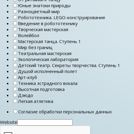
Юные знатоки природы
Разноцветный мир
Робототехника. LEGO-конструирование
Введение в робототехнику
Творческая мастерская
Волейбол
Мастерская танца. Ступень 1
Мир без границ
Театральная мастерская
Экологическая лаборатория
Детский театр. Секреты творчества. Ступень 1
Душой исполненный полет
Арт-клуб
Техника эстрадного вокала
Высотная подготовка
Дзюдо
Легкая атлетика
Согласие обработки персональных данных
Website