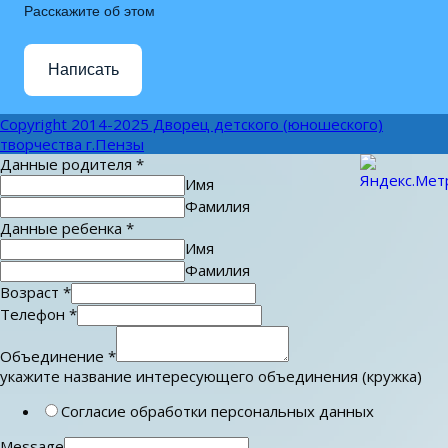
Расскажите об этом
Написать
Copyright 2014-2025 Дворец детского (юношеского)
творчества г.Пензы
Данные родителя
*
Имя
Фамилия
Данные ребенка
*
Имя
Фамилия
Возраст
*
Телефон
*
Объединение
*
укажите название интересующего объединения (кружка)
Согласие обработки персональных данных
Message