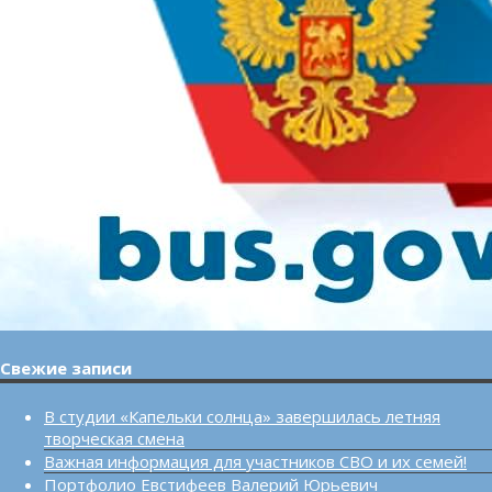
Свежие записи
В студии «Капельки солнца» завершилась летняя
творческая смена
Важная информация для участников СВО и их семей!
Портфолио Евстифеев Валерий Юрьевич