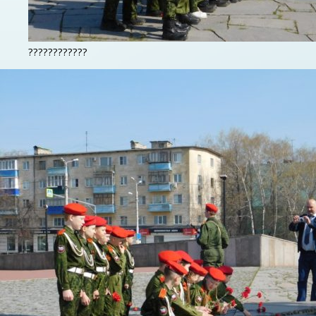
????????????