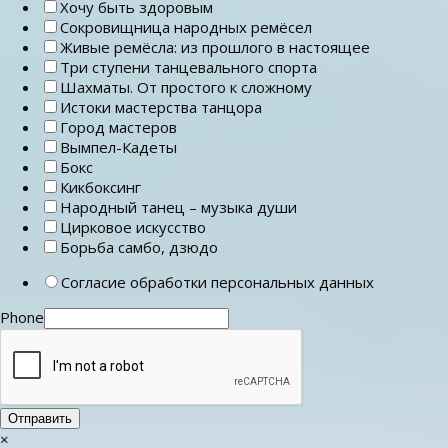
Хочу быть здоровым
Сокровищница народных ремёсел
Живые ремёсла: из прошлого в настоящее
Три ступени танцевального спорта
Шахматы. От простого к сложному
Истоки мастерства танцора
Город мастеров
Вымпел-Кадеты
Бокс
Кикбоксинг
Народный танец – музыка души
Цирковое искусство
Борьба самбо, дзюдо
Согласие обработки персональных данных
Phone
Отправить
×