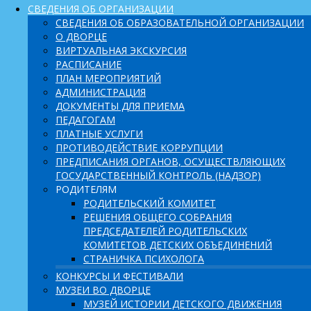
СВЕДЕНИЯ ОБ ОРГАНИЗАЦИИ
СВЕДЕНИЯ ОБ ОБРАЗОВАТЕЛЬНОЙ ОРГАНИЗАЦИИ
О ДВОРЦЕ
ВИРТУАЛЬНАЯ ЭКСКУРСИЯ
РАСПИСАНИЕ
ПЛАН МЕРОПРИЯТИЙ
АДМИНИСТРАЦИЯ
ДОКУМЕНТЫ ДЛЯ ПРИЕМА
ПЕДАГОГАМ
ПЛАТНЫЕ УСЛУГИ
ПРОТИВОДЕЙСТВИЕ КОРРУПЦИИ
ПРЕДПИСАНИЯ ОРГАНОВ, ОСУЩЕСТВЛЯЮЩИХ
ГОСУДАРСТВЕННЫЙ КОНТРОЛЬ (НАДЗОР)
РОДИТЕЛЯМ
РОДИТЕЛЬСКИЙ КОМИТЕТ
РЕШЕНИЯ ОБЩЕГО СОБРАНИЯ
ПРЕДСЕДАТЕЛЕЙ РОДИТЕЛЬСКИХ
КОМИТЕТОВ ДЕТСКИХ ОБЪЕДИНЕНИЙ
СТРАНИЧКА ПСИХОЛОГА
КОНКУРСЫ И ФЕСТИВАЛИ
МУЗЕИ ВО ДВОРЦЕ
МУЗЕЙ ИСТОРИИ ДЕТСКОГО ДВИЖЕНИЯ