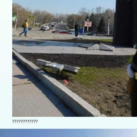
????????????