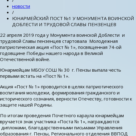
/
новости
/
ЮНАРМЕЙСКИЙ ПОСТ №1 У МОНУМЕНТА ВОИНСКОЙ
ДОБЛЕСТИ И ТРУДОВОЙ СЛАВЫ ПЕНЗЕНЦЕВ
22 апреля 2019 года у Монумента воинской Доблести и
трудовой Славы пензенцев стартовала Молодежная
патриотическая акция «Пост № 1», посвященная 74-ой
годовщине Победы нашего народа в Великой
Отечественной войне.
Юнармейцам МБОУ СОШ № 30 г. Пензы выпала честь
первыми встать на «Пост № 1».
Акция «Пост № 1» проводится в целях патриотического
воспитания молодежи, формирования гражданского и
исторического сознания, верности Отечеству, готовности к
защите нашей Родины.
По итогам проведения Почетного караула юнармейцам
вручается знак участника «Поста № 1», награждаются
дипломами, благодарственными письмами Управления
образования г. Пензы, Регионального отделения ВВПОД