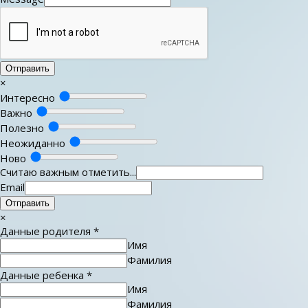
Отправить
×
Интересно
Важно
Полезно
Неожиданно
Ново
Считаю важным отметить...
Email
Отправить
×
Данные родителя
*
Имя
Фамилия
Данные ребенка
*
Имя
Фамилия