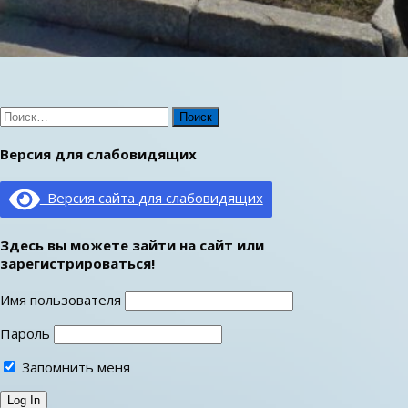
Найти:
Версия для слабовидящих
Версия сайта для слабовидящих
Здесь вы можете зайти на сайт или
зарегистрироваться!
Имя пользователя
Пароль
Запомнить меня