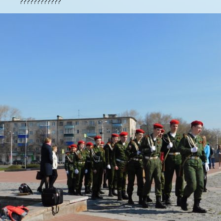
????????????