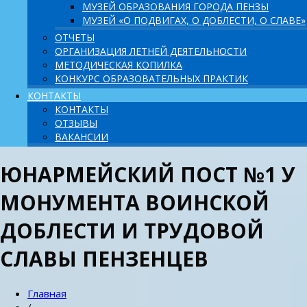
МУЗЕЙ ОБРАЗОВАНИЯ ГОРОДА ПЕНЗЫ
МУЗЕЙ «О ПОДВИГАХ, О ДОБЛЕСТИ, О СЛАВЕ»
ОТЧЕТЫ
ОРГАНИЗАЦИЯ ЛЕТНЕЙ ДЕЯТЕЛЬНОСТИ
МЕТОДИЧЕСКАЯ КОПИЛКА
КОНКУРС ОБРАЗОВАТЕЛЬНЫХ ПРАКТИК
КОНТАКТЫ
КОНТАКТЫ
ОТЗЫВЫ
ВАКАНСИИ
ЮНАРМЕЙСКИЙ ПОСТ №1 У
МОНУМЕНТА ВОИНСКОЙ
ДОБЛЕСТИ И ТРУДОВОЙ
СЛАВЫ ПЕНЗЕНЦЕВ
Главная