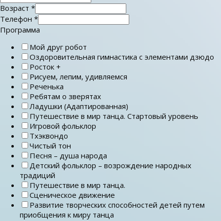
Возраст
*
Телефон
*
Программа
Мой друг робот
Оздоровительная гимнастика с элементами дзюдо
Росток +
Рисуем, лепим, удивляемся
Реченька
Ребятам о зверятах
Ладушки (Адаптированная)
Путешествие в мир танца. Стартовый уровень
Игровой фольклор
Тхэквондо
Чистый тон
Песня – душа народа
Детский фольклор – возрождение народных
традиций
Путешествие в мир танца.
Сценическое движение
Развитие творческих способностей детей путем
приобщения к миру танца