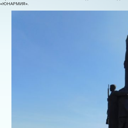
«ЮНАРМИЯ».