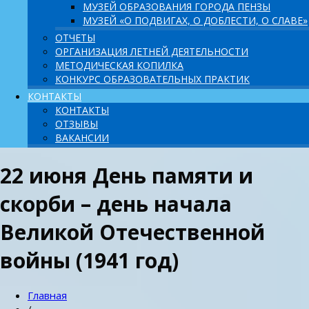
МУЗЕЙ ОБРАЗОВАНИЯ ГОРОДА ПЕНЗЫ
МУЗЕЙ «О ПОДВИГАХ, О ДОБЛЕСТИ, О СЛАВЕ»
ОТЧЕТЫ
ОРГАНИЗАЦИЯ ЛЕТНЕЙ ДЕЯТЕЛЬНОСТИ
МЕТОДИЧЕСКАЯ КОПИЛКА
КОНКУРС ОБРАЗОВАТЕЛЬНЫХ ПРАКТИК
КОНТАКТЫ
КОНТАКТЫ
ОТЗЫВЫ
ВАКАНСИИ
22 июня День памяти и
скорби – день начала
Великой Отечественной
войны (1941 год)
Главная