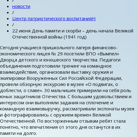
/
новости
/
Центр патриотического воспитанияН
/
22 июня День памяти и скорби – день начала Великой
Отечественной войны (1941 год)
Сегодня учащиеся пришкольного лагеря финансово-
экономического лицея № 29 посетили ВПО «Вымпел»
Дворца детского и юношеского творчества. Педагоги
объединения подготовили тренинг на командное
взаимодействие, организовали выставку оружия и
экипировки Вооруженных Сил Российской Федерации,
провели обзорную экскурсию в музее «О подвигах, о
доблести, о славе». 30 мальчишек примерили на себя роль
юных защитников Отечества. С большим удовольствием и
интересом они выполняли задания на сплочение и
командную взаимовыручку, рассматривали экспонаты музея
и фотографировались с оружием времен Великой
Отечественной. По восторженным отзывам ребят стала
понятно, что впечатления от этого дня останутся в их
памяти на долго.