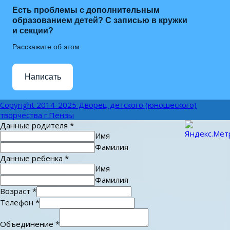
Есть проблемы с дополнительным
образованием детей? С записью в кружки
и секции?
Расскажите об этом
Написать
Copyright 2014-2025 Дворец детского (юношеского)
творчества г.Пензы
Данные родителя
*
Имя
Фамилия
Данные ребенка
*
Имя
Фамилия
Возраст
*
Телефон
*
Объединение
*