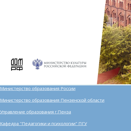
Министерство образования России
Министерство образования Пензенской области
Управление образования г.Пенза
Кафедра "Педагогики и психологии" ПГУ