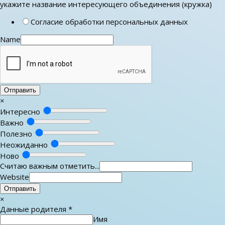
укажите название интересующего объединения (кружка)
Согласие обработки персональных данных
Name
Отправить
×
Интересно
Важно
Полезно
Неожиданно
Ново
Считаю важным отметить...
Website
Отправить
×
Данные родителя
*
Имя