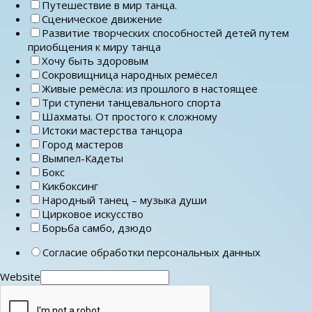
Путешествие в мир танца.
Сценическое движение
Развитие творческих способностей детей путем
приобщения к миру танца
Хочу быть здоровым
Сокровищница народных ремёсел
Живые ремёсла: из прошлого в настоящее
Три ступени танцевального спорта
Шахматы. От простого к сложному
Истоки мастерства танцора
Город мастеров
Вымпел-Кадеты
Бокс
Кикбоксинг
Народный танец – музыка души
Цирковое искусство
Борьба самбо, дзюдо
Согласие обработки персональных данных
Website