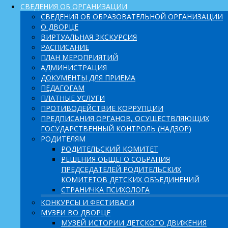
СВЕДЕНИЯ ОБ ОРГАНИЗАЦИИ
СВЕДЕНИЯ ОБ ОБРАЗОВАТЕЛЬНОЙ ОРГАНИЗАЦИИ
О ДВОРЦЕ
ВИРТУАЛЬНАЯ ЭКСКУРСИЯ
РАСПИСАНИЕ
ПЛАН МЕРОПРИЯТИЙ
АДМИНИСТРАЦИЯ
ДОКУМЕНТЫ ДЛЯ ПРИЕМА
ПЕДАГОГАМ
ПЛАТНЫЕ УСЛУГИ
ПРОТИВОДЕЙСТВИЕ КОРРУПЦИИ
ПРЕДПИСАНИЯ ОРГАНОВ, ОСУЩЕСТВЛЯЮЩИХ
ГОСУДАРСТВЕННЫЙ КОНТРОЛЬ (НАДЗОР)
РОДИТЕЛЯМ
РОДИТЕЛЬСКИЙ КОМИТЕТ
РЕШЕНИЯ ОБЩЕГО СОБРАНИЯ
ПРЕДСЕДАТЕЛЕЙ РОДИТЕЛЬСКИХ
КОМИТЕТОВ ДЕТСКИХ ОБЪЕДИНЕНИЙ
СТРАНИЧКА ПСИХОЛОГА
КОНКУРСЫ И ФЕСТИВАЛИ
МУЗЕИ ВО ДВОРЦЕ
МУЗЕЙ ИСТОРИИ ДЕТСКОГО ДВИЖЕНИЯ