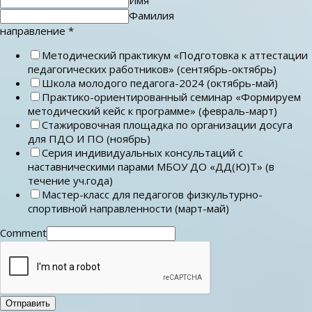
Фамилия
направление
*
Методический практикум «Подготовка к аттестации
педагогических работников» (сентябрь-октябрь)
Школа молодого педагога-2024 (октябрь-май)
Практико-ориентированный семинар «Формируем
методический кейс к программе» (февраль-март)
Стажировочная площадка по организации досуга
для ПДО И ПО (ноябрь)
Серия индивидуальных консультаций с
наставническими парами МБОУ ДО «ДД(Ю)Т» (в
течение уч.года)
Мастер-класс для педагогов физкультурно-
спортивной направленности (март-май)
Comment
Отправить