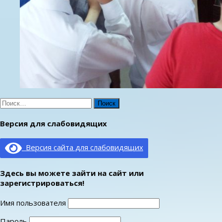
Найти:
Версия для слабовидящих
Версия сайта для слабовидящих
Здесь вы можете зайти на сайт или
зарегистрироваться!
Имя пользователя
Пароль