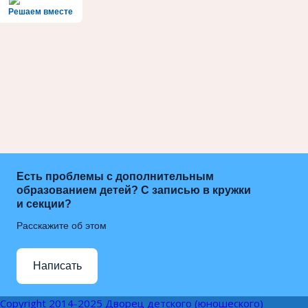
Решаем вместе
Есть проблемы с дополнительным
образованием детей? С записью в кружки
и секции?
Расскажите об этом
Написать
Copyright 2014-2025 Дворец детского (юношеского)