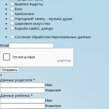
Вымпел-Кадеты
Бокс
Кикбоксинг
Народный танец – музыка души
Цирковое искусство
Борьба самбо, дзюдо
Согласие обработки персональных данных
Email
Отправить
×
Данные родителя
*
Имя
Фамилия
Данные ребенка
*
Имя
Фамилия