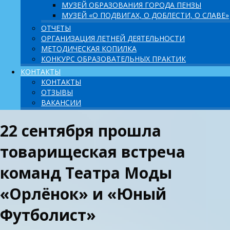
МУЗЕЙ ОБРАЗОВАНИЯ ГОРОДА ПЕНЗЫ
МУЗЕЙ «О ПОДВИГАХ, О ДОБЛЕСТИ, О СЛАВЕ»
ОТЧЕТЫ
ОРГАНИЗАЦИЯ ЛЕТНЕЙ ДЕЯТЕЛЬНОСТИ
МЕТОДИЧЕСКАЯ КОПИЛКА
КОНКУРС ОБРАЗОВАТЕЛЬНЫХ ПРАКТИК
КОНТАКТЫ
КОНТАКТЫ
ОТЗЫВЫ
ВАКАНСИИ
22 сентября прошла
товарищеская встреча
команд Театра Моды
«Орлёнок» и «Юный
Футболист»