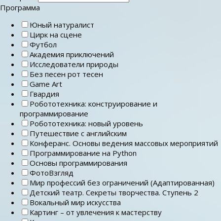
Программа
Юный натуралист
Цирк на сцене
Футбол
Академия приключений
Исследователи природы
Без песен рот тесен
Game Art
Гвардия
Робототехника: конструирование и
программирование
Робототехника: новый уровень
Путешествие с английским
Конферанс. Основы ведения массовых мероприятий
Программирование на Python
Основы программирования
ФотоВзгляд
Мир профессий без ограничений (Адаптированная)
Детский театр. Секреты творчества. Ступень 2
Вокальный мир искусства
Картинг – от увлечения к мастерству