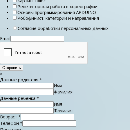
Картинг плюс
Репетиторская работа в хореографии
Основы программирования ARDUINO
Робофинист: категории и направления
Согласие обработки персональных данных
Email
Отправить
×
Данные родителя
*
Имя
Фамилия
Данные ребенка
*
Имя
Фамилия
Возраст
*
Телефон
*
Программа