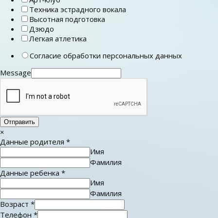
Техника эстрадного вокала
Высотная подготовка
Дзюдо
Легкая атлетика
Согласие обработки персональных данных
Message
Отправить
×
Данные родителя
*
Имя
Фамилия
Данные ребенка
*
Имя
Фамилия
Возраст
*
Телефон
*