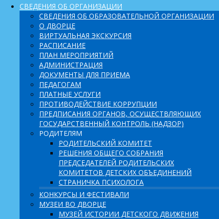
СВЕДЕНИЯ ОБ ОРГАНИЗАЦИИ
СВЕДЕНИЯ ОБ ОБРАЗОВАТЕЛЬНОЙ ОРГАНИЗАЦИИ
О ДВОРЦЕ
ВИРТУАЛЬНАЯ ЭКСКУРСИЯ
РАСПИСАНИЕ
ПЛАН МЕРОПРИЯТИЙ
АДМИНИСТРАЦИЯ
ДОКУМЕНТЫ ДЛЯ ПРИЕМА
ПЕДАГОГАМ
ПЛАТНЫЕ УСЛУГИ
ПРОТИВОДЕЙСТВИЕ КОРРУПЦИИ
ПРЕДПИСАНИЯ ОРГАНОВ, ОСУЩЕСТВЛЯЮЩИХ
ГОСУДАРСТВЕННЫЙ КОНТРОЛЬ (НАДЗОР)
РОДИТЕЛЯМ
РОДИТЕЛЬСКИЙ КОМИТЕТ
РЕШЕНИЯ ОБЩЕГО СОБРАНИЯ
ПРЕДСЕДАТЕЛЕЙ РОДИТЕЛЬСКИХ
КОМИТЕТОВ ДЕТСКИХ ОБЪЕДИНЕНИЙ
СТРАНИЧКА ПСИХОЛОГА
КОНКУРСЫ И ФЕСТИВАЛИ
МУЗЕИ ВО ДВОРЦЕ
МУЗЕЙ ИСТОРИИ ДЕТСКОГО ДВИЖЕНИЯ