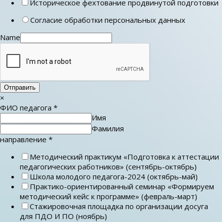
Историческое фехтование продвинутой подготовки
Согласие обработки персональных данных
Name
Отправить
×
ФИО педагога
*
Имя
Фамилия
направление
*
Методический практикум «Подготовка к аттестации
педагогических работников» (сентябрь-октябрь)
Школа молодого педагога-2024 (октябрь-май)
Практико-ориентированный семинар «Формируем
методический кейс к программе» (февраль-март)
Стажировочная площадка по организации досуга
для ПДО И ПО (ноябрь)