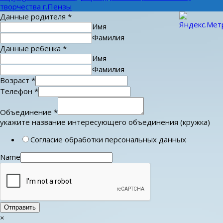
творчества г.Пензы
Данные родителя
*
Имя
Фамилия
Данные ребенка
*
Имя
Фамилия
Возраст
*
Телефон
*
Объединение
*
укажите название интересующего объединения (кружка)
Согласие обработки персональных данных
Name
Отправить
×