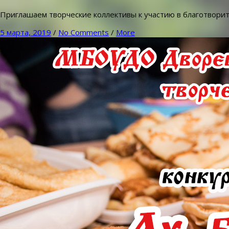
Приглашаем творческие коллективы к участию в благотво
5 марта, 2019
/
No Comments
/
More