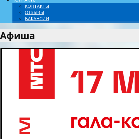
КОНТАКТЫ
ОТЗЫВЫ
ВАКАНСИИ
Афиша