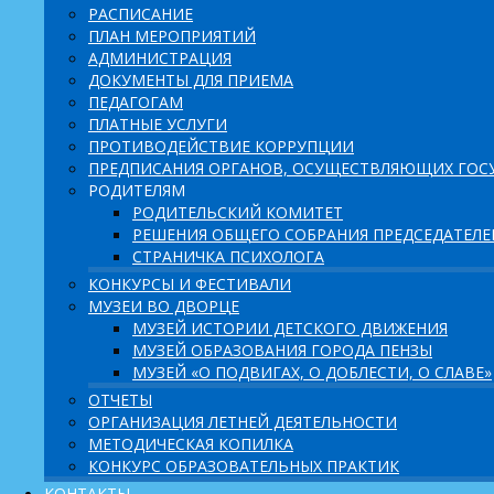
РАСПИСАНИЕ
ПЛАН МЕРОПРИЯТИЙ
АДМИНИСТРАЦИЯ
ДОКУМЕНТЫ ДЛЯ ПРИЕМА
ПЕДАГОГАМ
ПЛАТНЫЕ УСЛУГИ
ПРОТИВОДЕЙСТВИЕ КОРРУПЦИИ
ПРЕДПИСАНИЯ ОРГАНОВ, ОСУЩЕСТВЛЯЮЩИХ ГОСУ
РОДИТЕЛЯМ
РОДИТЕЛЬСКИЙ КОМИТЕТ
РЕШЕНИЯ ОБЩЕГО СОБРАНИЯ ПРЕДСЕДАТЕЛ
СТРАНИЧКА ПСИХОЛОГА
КОНКУРСЫ И ФЕСТИВАЛИ
МУЗЕИ ВО ДВОРЦЕ
МУЗЕЙ ИСТОРИИ ДЕТСКОГО ДВИЖЕНИЯ
МУЗЕЙ ОБРАЗОВАНИЯ ГОРОДА ПЕНЗЫ
МУЗЕЙ «О ПОДВИГАХ, О ДОБЛЕСТИ, О СЛАВЕ»
ОТЧЕТЫ
ОРГАНИЗАЦИЯ ЛЕТНЕЙ ДЕЯТЕЛЬНОСТИ
МЕТОДИЧЕСКАЯ КОПИЛКА
КОНКУРС ОБРАЗОВАТЕЛЬНЫХ ПРАКТИК
КОНТАКТЫ