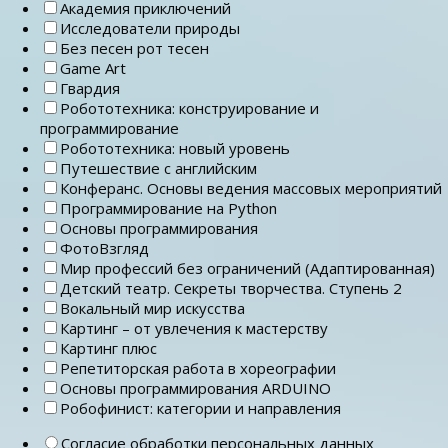
Академия приключений
Исследователи природы
Без песен рот тесен
Game Art
Гвардия
Робототехника: конструирование и
программирование
Робототехника: новый уровень
Путешествие с английским
Конферанс. Основы ведения массовых мероприятий
Программирование на Python
Основы программирования
ФотоВзгляд
Мир профессий без ограничений (Адаптированная)
Детский театр. Секреты творчества. Ступень 2
Вокальный мир искусства
Картинг – от увлечения к мастерству
Картинг плюс
Репетиторская работа в хореографии
Основы программирования ARDUINO
Робофинист: категории и направления
Согласие обработки персональных данных