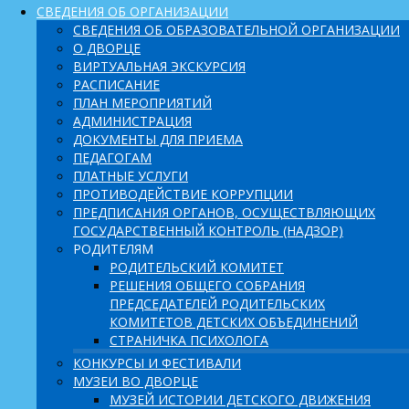
СВЕДЕНИЯ ОБ ОРГАНИЗАЦИИ
СВЕДЕНИЯ ОБ ОБРАЗОВАТЕЛЬНОЙ ОРГАНИЗАЦИИ
О ДВОРЦЕ
ВИРТУАЛЬНАЯ ЭКСКУРСИЯ
РАСПИСАНИЕ
ПЛАН МЕРОПРИЯТИЙ
АДМИНИСТРАЦИЯ
ДОКУМЕНТЫ ДЛЯ ПРИЕМА
ПЕДАГОГАМ
ПЛАТНЫЕ УСЛУГИ
ПРОТИВОДЕЙСТВИЕ КОРРУПЦИИ
ПРЕДПИСАНИЯ ОРГАНОВ, ОСУЩЕСТВЛЯЮЩИХ
ГОСУДАРСТВЕННЫЙ КОНТРОЛЬ (НАДЗОР)
РОДИТЕЛЯМ
РОДИТЕЛЬСКИЙ КОМИТЕТ
РЕШЕНИЯ ОБЩЕГО СОБРАНИЯ
ПРЕДСЕДАТЕЛЕЙ РОДИТЕЛЬСКИХ
КОМИТЕТОВ ДЕТСКИХ ОБЪЕДИНЕНИЙ
СТРАНИЧКА ПСИХОЛОГА
КОНКУРСЫ И ФЕСТИВАЛИ
МУЗЕИ ВО ДВОРЦЕ
МУЗЕЙ ИСТОРИИ ДЕТСКОГО ДВИЖЕНИЯ