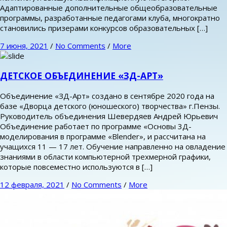
Адаптированные дополнительные общеобразовательные
программы, разработанные педагогами клуба, многократно
становились призерами конкурсов образовательных […]
7 июня, 2021
/
No Comments
/
More
ДЕТСКОЕ ОБЪЕДИНЕНИЕ «ЗД-АРТ»
Объединение «ЗД-Арт» создано в сентябре 2020 года на
базе «Дворца детского (юношеского) творчества» г.Пензы.
Руководитель объединения Шевердяев Андрей Юрьевич
Объединение работает по программе «Основы 3Д-
моделирования в программе «Blender», и рассчитана на
учащихся 11 — 17 лет. Обучение направленно на овладение
знаниями в области компьютерной трехмерной графики,
которые повсеместно используются в […]
12 февраля, 2021
/
No Comments
/
More