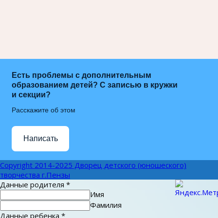
Есть проблемы с дополнительным
образованием детей? С записью в кружки
и секции?
Расскажите об этом
Написать
Copyright 2014-2025 Дворец детского (юношеского)
творчества г.Пензы
Данные родителя
*
Имя
Фамилия
Данные ребенка
*