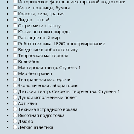
Историческое фехтование стартовой подготовки
Кисти, ножницы, бумага
Красота, сила, грация
Лидер – это я!
От ритмики к танцу
Юные знатоки природы
Разноцветный мир
Робототехника. LEGO-конструирование
Введение в робототехнику
Творческая мастерская
Волейбол
Мастерская танца. Ступень 1
Мир без границ
Театральная мастерская
Экологическая лаборатория
Детский театр. Секреты творчества. Ступень 1
Душой исполненный полет
Арт-клуб
Техника эстрадного вокала
Высотная подготовка
Дзюдо
Легкая атлетика