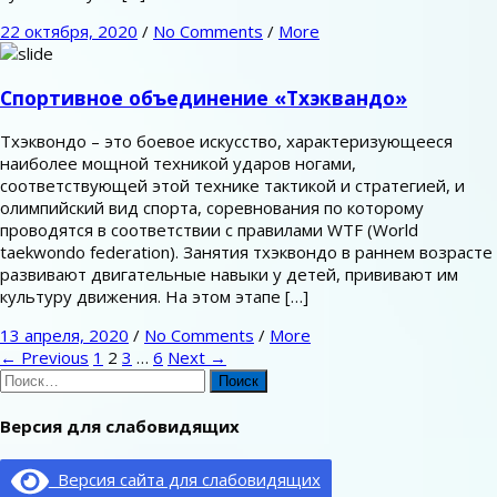
22 октября, 2020
/
No Comments
/
More
Спортивное объединение «Тхэквандо»
Тхэквондо – это боевое искусство, характеризующееся
наиболее мощной техникой ударов ногами,
соответствующей этой технике тактикой и стратегией, и
олимпийский вид спорта, соревнования по которому
проводятся в соответствии с правилами WTF (World
taekwondo federation). Занятия тхэквондо в раннем возрасте
развивают двигательные навыки у детей, прививают им
культуру движения. На этом этапе […]
13 апреля, 2020
/
No Comments
/
More
← Previous
1
2
3
…
6
Next →
Найти:
Версия для слабовидящих
Версия сайта для слабовидящих