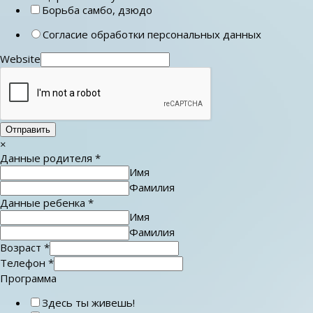
Борьба самбо, дзюдо
Согласие обработки персональных данных
Website
Отправить
×
Данные родителя
*
Имя
Фамилия
Данные ребенка
*
Имя
Фамилия
Возраст
*
Телефон
*
Программа
Здесь ты живешь!