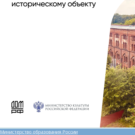
Министерство образования России