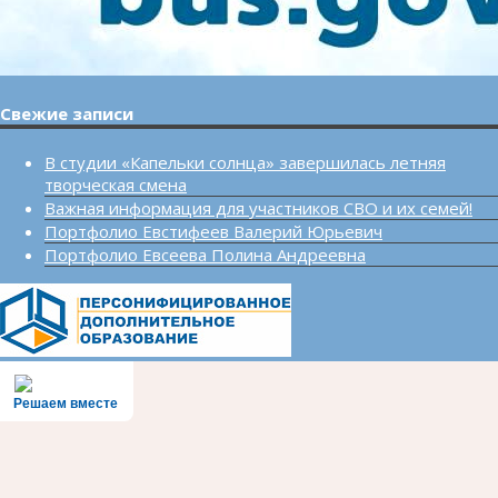
Свежие записи
В студии «Капельки солнца» завершилась летняя
творческая смена
Важная информация для участников СВО и их семей!
Портфолио Евстифеев Валерий Юрьевич
Портфолио Евсеева Полина Андреевна
Решаем вместе