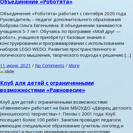
Объединение «Роботята»
Объединение «Роботята» работает с сентября 2020 года.
Руководитель – педагог дополнительного образования
Боброва Ольга Евгеньевна. В объединении занимаются
учащиеся 5-7 лет. Обучаясь по программе «Мой друг —
робот», учащиеся приобретут базовые знания о
конструировании и программировании с использованием
наборов LEGO WEDO. Развитие пространственного и
логического мышления, творческого подхода к решению […]
11 июня, 2021
/
No Comments
/
More
Клуб для детей с ограниченными
возможностями «Равновесие»
Клуб для детей с ограниченными возможностями
«Равновесие» работает на базе МБОУДО «Дворец детского
(юношеского) творчества» г. Пензы с 2001 года. Клуб
посещает более 100 ребят. Занятия проводят педагоги,
имеющие специальное образование (учитель-логопед и
психолог) и высшую квалификационную категорию.