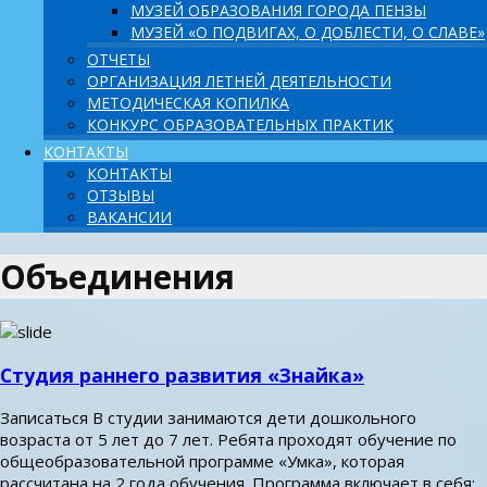
МУЗЕЙ ОБРАЗОВАНИЯ ГОРОДА ПЕНЗЫ
МУЗЕЙ «О ПОДВИГАХ, О ДОБЛЕСТИ, О СЛАВЕ»
ОТЧЕТЫ
ОРГАНИЗАЦИЯ ЛЕТНЕЙ ДЕЯТЕЛЬНОСТИ
МЕТОДИЧЕСКАЯ КОПИЛКА
КОНКУРС ОБРАЗОВАТЕЛЬНЫХ ПРАКТИК
КОНТАКТЫ
КОНТАКТЫ
ОТЗЫВЫ
ВАКАНСИИ
Объединения
Студия раннего развития «Знайка»
Записаться В студии занимаются дети дошкольного
возраста от 5 лет до 7 лет. Ребята проходят обучение по
общеобразовательной программе «Умка», которая
рассчитана на 2 года обучения. Программа включает в себя: