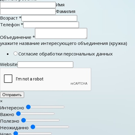
Имя
Фамилия
Возраст
*
Телефон
*
Объединение
*
укажите название интересующего объединения (кружка)
Согласие обработки персональных данных
Website
Отправить
×
Интересно
Важно
Полезно
Неожиданно
Ново