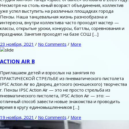
Несмотря на столь юный возраст объединения, коллектив
уже успел выступить на различных площадках города
Пензы. Наша танцевальная жизнь разнообразна и
интересна, внутри коллектива часто проходят мастер —
классы, открытые уроки, конкурсы, баттлы, соревнования и
праздники. Занятия проходят на базе СОШ […]
23 ноября, 2021
/
No Comments
/
More
ACTION AIR В
Приглашаем детей и взрослых на занятия по
ПРАКТИЧЕСКОЙ СТРЕЛЬБЕ из пневматического пистолета
IPSC Action Air во Дворец детского (юношеского) творчества
г. Пензы IPSC Action Air — это не просто стрельба из
пневматического пистолета, IPSC Action Air — это: —
отличный способ завести новые знакомства и проводить
время в кругу единомышленников […]
19 ноября, 2021
/
No Comments
/
More