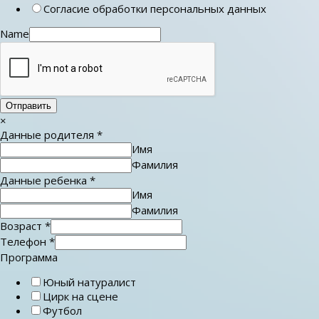
Согласие обработки персональных данных
Name
Отправить
×
Данные родителя
*
Имя
Фамилия
Данные ребенка
*
Имя
Фамилия
Возраст
*
Телефон
*
Программа
Юный натуралист
Цирк на сцене
Футбол