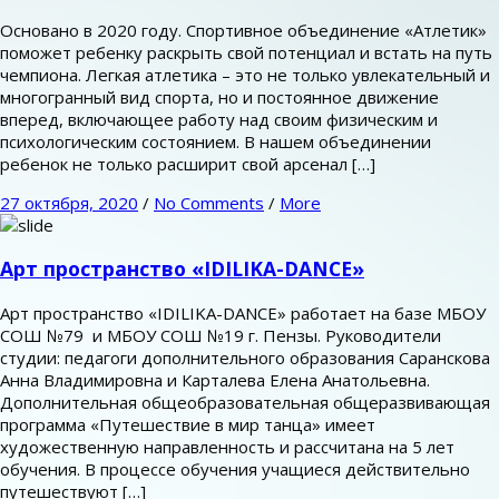
Основано в 2020 году. Спортивное объединение «Атлетик»
поможет ребенку раскрыть свой потенциал и встать на путь
чемпиона. Легкая атлетика – это не только увлекательный и
многогранный вид спорта, но и постоянное движение
вперед, включающее работу над своим физическим и
психологическим состоянием. В нашем объединении
ребенок не только расширит свой арсенал […]
27 октября, 2020
/
No Comments
/
More
Арт пространство «IDILIKA-DANCE»
Арт пространство «IDILIKA-DANCE» работает на базе МБОУ
СОШ №79 и МБОУ СОШ №19 г. Пензы. Руководители
студии: педагоги дополнительного образования Саранскова
Анна Владимировна и Карталева Елена Анатольевна.
Дополнительная общеобразовательная общеразвивающая
программа «Путешествие в мир танца» имеет
художественную направленность и рассчитана на 5 лет
обучения. В процессе обучения учащиеся действительно
путешествуют […]