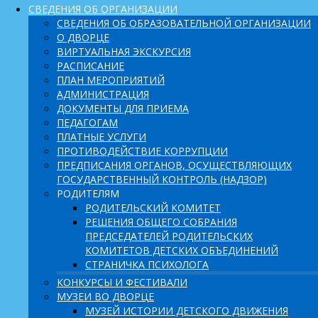
СВЕДЕНИЯ ОБ ОРГАНИЗАЦИИ
СВЕДЕНИЯ ОБ ОБРАЗОВАТЕЛЬНОЙ ОРГАНИЗАЦИИ
О ДВОРЦЕ
ВИРТУАЛЬНАЯ ЭКСКУРСИЯ
РАСПИСАНИЕ
ПЛАН МЕРОПРИЯТИЙ
АДМИНИСТРАЦИЯ
ДОКУМЕНТЫ ДЛЯ ПРИЕМА
ПЕДАГОГАМ
ПЛАТНЫЕ УСЛУГИ
ПРОТИВОДЕЙСТВИЕ КОРРУПЦИИ
ПРЕДПИСАНИЯ ОРГАНОВ, ОСУЩЕСТВЛЯЮЩИХ
ГОСУДАРСТВЕННЫЙ КОНТРОЛЬ (НАДЗОР)
РОДИТЕЛЯМ
РОДИТЕЛЬСКИЙ КОМИТЕТ
РЕШЕНИЯ ОБЩЕГО СОБРАНИЯ
ПРЕДСЕДАТЕЛЕЙ РОДИТЕЛЬСКИХ
КОМИТЕТОВ ДЕТСКИХ ОБЪЕДИНЕНИЙ
СТРАНИЧКА ПСИХОЛОГА
КОНКУРСЫ И ФЕСТИВАЛИ
МУЗЕИ ВО ДВОРЦЕ
МУЗЕЙ ИСТОРИИ ДЕТСКОГО ДВИЖЕНИЯ