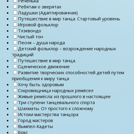
Реченька
Ребятам о зверятах
Ладушки (Адаптированная)
Путешествие в мир танца. Стартовый уровень
Игровой фольклор
Тхэквондо
Чистый тон
Песня – душа народа
Детский фольклор – возрождение народных
традиций
Путешествие в мир танца.
Сценическое движение
Развитие творческих способностей детей путем
приобщения к миру танца
Хочу быть здоровым
Сокровищница народных ремёсел
Живые ремёсла: из прошлого в настоящее
Три ступени танцевального спорта
Шахматы. От простого к сложному
Истоки мастерства танцора
Город мастеров
Вымпел-Кадеты
Бокс