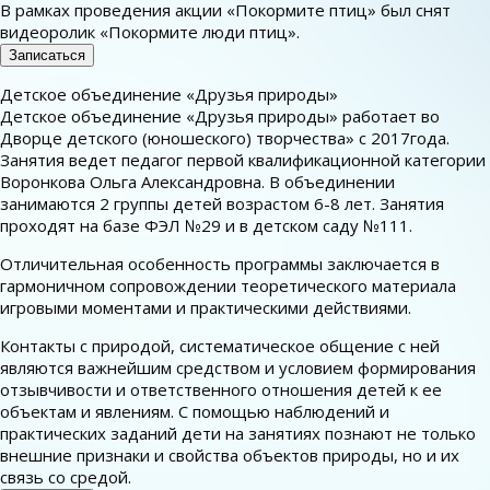
В рамках проведения акции «Покормите птиц» был снят
видеоролик «Покормите люди птиц».
Записаться
Детское объединение «Друзья природы»
Детское объединение «Друзья природы» работает во
Дворце детского (юношеского) творчества» с 2017года.
Занятия ведет педагог первой квалификационной категории
Воронкова Ольга Александровна. В объединении
занимаются 2 группы детей возрастом 6-8 лет. Занятия
проходят на базе ФЭЛ №29 и в детском саду №111.
Отличительная особенность программы заключается в
гармоничном сопровождении теоретического материала
игровыми моментами и практическими действиями.
Контакты с природой, систематическое общение с ней
являются важнейшим средством и условием формирования
отзывчивости и ответственного отношения детей к ее
объектам и явлениям. С помощью наблюдений и
практических заданий дети на занятиях познают не только
внешние признаки и свойства объектов природы, но и их
связь со средой.