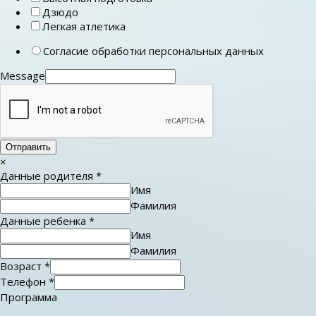
Дзюдо
Легкая атлетика
Согласие обработки персональных данных
Message
Отправить
×
Данные родителя
*
Имя
Фамилия
Данные ребенка
*
Имя
Фамилия
Возраст
*
Телефон
*
Программа