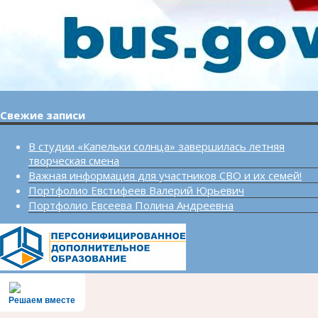
Свежие записи
В студии «Капельки солнца» завершилась летняя
творческая смена
Важная информация для участников СВО и их семей!
Портфолио Евстифеев Валерий Юрьевич
Портфолио Евсеева Полина Андреевна
Решаем вместе