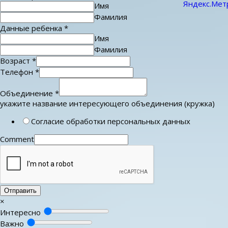
Имя
Фамилия
Данные ребенка
*
Имя
Фамилия
Возраст
*
Телефон
*
Объединение
*
укажите название интересующего объединения (кружка)
Согласие обработки персональных данных
Comment
Отправить
×
Интересно
Важно