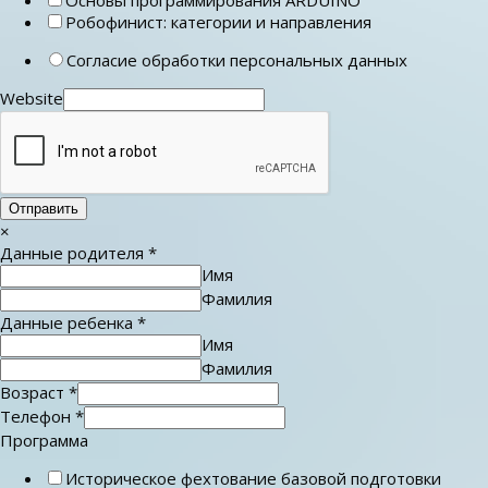
Робофинист: категории и направления
Согласие обработки персональных данных
Website
Отправить
×
Данные родителя
*
Имя
Фамилия
Данные ребенка
*
Имя
Фамилия
Возраст
*
Телефон
*
Программа
Историческое фехтование базовой подготовки