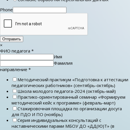
Phone
Отправить
×
ФИО педагога
*
Имя
Фамилия
направление
*
Методический практикум «Подготовка к аттестации
педагогических работников» (сентябрь-октябрь)
Школа молодого педагога-2024 (октябрь-май)
Практико-ориентированный семинар «Формируем
методический кейс к программе» (февраль-март)
Стажировочная площадка по организации досуга
для ПДО И ПО (ноябрь)
Серия индивидуальных консультаций с
наставническими парами МБОУ ДО «ДД(Ю)Т» (в