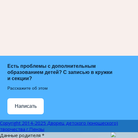
Есть проблемы с дополнительным
образованием детей? С записью в кружки
и секции?
Расскажите об этом
Написать
Copyright 2014-2025 Дворец детского (юношеского)
творчества г.Пензы
Данные родителя
*