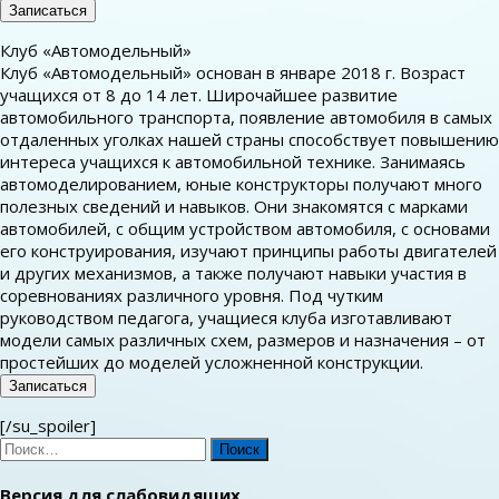
Записаться
Клуб «Автомодельный»
Клуб «Автомодельный» основан в январе 2018 г. Возраст
учащихся от 8 до 14 лет. Широчайшее развитие
автомобильного транспорта, появление автомобиля в самых
отдаленных уголках нашей страны способствует повышению
интереса учащихся к автомобильной технике. Занимаясь
автомоделированием, юные конструкторы получают много
полезных сведений и навыков. Они знакомятся с марками
автомобилей, с общим устройством автомобиля, с основами
его конструирования, изучают принципы работы двигателей
и других механизмов, а также получают навыки участия в
соревнованиях различного уровня. Под чутким
руководством педагога, учащиеся клуба изготавливают
модели самых различных схем, размеров и назначения – от
простейших до моделей усложненной конструкции.
Записаться
[/su_spoiler]
Найти:
Версия для слабовидящих