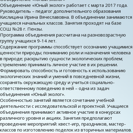
Объединение «Юный эколог» работает с марта 2017 года.
Руководитель – педагог дополнительного образования
Кислицина Ирина Вячеславовна. В объединении занимаются
учащиеся начальных классов. Занятия проходят на базе
СОШ №28 г. Пензы.
Программа объединения рассчитана на разновозрастную
группу учащихся 9-14 лет.
Содержание программы способствует осознанию учащимися
ценности природы; пониманию роли и назначения человека
в природе; раскрытию сущности экологических проблем;
стремлению принимать личное участие в их решении.
Формировать способность и готовность к использованию
экологических знаний и умений в повседневной жизни,
сохранять окружающую среду и учиться социально-
ответственному поведению в ней – одна из задач
объединения «Юный эколог».
Особенностью занятий является сочетание учебной
деятельности с исследовательской и проектной. Учащиеся
объединения принимают активное участие в конкурсах
различного уровня и акциях. Занятия предполагают
проведение мероприятий: квест-игр, праздников, мастер-
классов по изготовлению поделок из вторичных материалов.