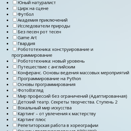
Юный натуралист
Цирк на сцене
Футбол
Академия приключений
Исследователи природы
Без песен рот тесен
Game Art
Гвардия
Робототехника: конструирование и
программирование
Робототехника: новый уровень
Путешествие с английским
Конферанс. Основы ведения массовых мероприятий
Программирование на Python
Основы программирования
ФотоВзгляд
Мир профессий без ограничений (Адаптированная)
Детский театр. Секреты творчества. Ступень 2
Вокальный мир искусства
Картинг – от увлечения к мастерству
Картинг плюс
Репетиторская работа в хореографии
Основы программирования ARDUINO