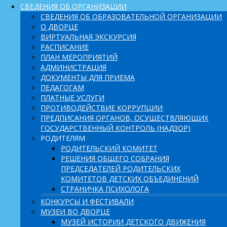
СВЕДЕНИЯ ОБ ОРГАНИЗАЦИИ
СВЕДЕНИЯ ОБ ОБРАЗОВАТЕЛЬНОЙ ОРГАНИЗАЦИИ
О ДВОРЦЕ
ВИРТУАЛЬНАЯ ЭКСКУРСИЯ
РАСПИСАНИЕ
ПЛАН МЕРОПРИЯТИЙ
АДМИНИСТРАЦИЯ
ДОКУМЕНТЫ ДЛЯ ПРИЕМА
ПЕДАГОГАМ
ПЛАТНЫЕ УСЛУГИ
ПРОТИВОДЕЙСТВИЕ КОРРУПЦИИ
ПРЕДПИСАНИЯ ОРГАНОВ, ОСУЩЕСТВЛЯЮЩИХ
ГОСУДАРСТВЕННЫЙ КОНТРОЛЬ (НАДЗОР)
РОДИТЕЛЯМ
РОДИТЕЛЬСКИЙ КОМИТЕТ
РЕШЕНИЯ ОБЩЕГО СОБРАНИЯ
ПРЕДСЕДАТЕЛЕЙ РОДИТЕЛЬСКИХ
КОМИТЕТОВ ДЕТСКИХ ОБЪЕДИНЕНИЙ
СТРАНИЧКА ПСИХОЛОГА
КОНКУРСЫ И ФЕСТИВАЛИ
МУЗЕИ ВО ДВОРЦЕ
МУЗЕЙ ИСТОРИИ ДЕТСКОГО ДВИЖЕНИЯ