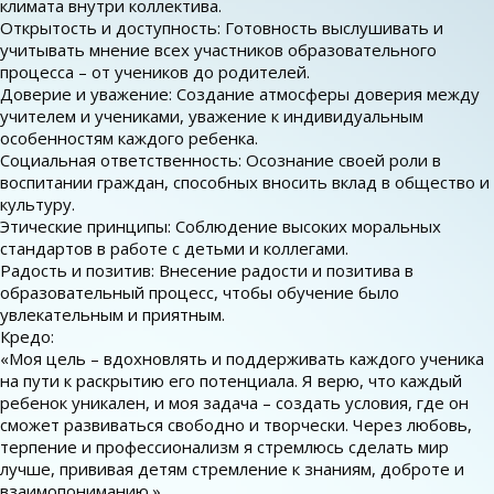
климата внутри коллектива.
Открытость и доступность: Готовность выслушивать и
учитывать мнение всех участников образовательного
процесса – от учеников до родителей.
Доверие и уважение: Создание атмосферы доверия между
учителем и учениками, уважение к индивидуальным
особенностям каждого ребенка.
Социальная ответственность: Осознание своей роли в
воспитании граждан, способных вносить вклад в общество и
культуру.
Этические принципы: Соблюдение высоких моральных
стандартов в работе с детьми и коллегами.
Радость и позитив: Внесение радости и позитива в
образовательный процесс, чтобы обучение было
увлекательным и приятным.
Кредо:
«Моя цель – вдохновлять и поддерживать каждого ученика
на пути к раскрытию его потенциала. Я верю, что каждый
ребенок уникален, и моя задача – создать условия, где он
сможет развиваться свободно и творчески. Через любовь,
терпение и профессионализм я стремлюсь сделать мир
лучше, прививая детям стремление к знаниям, доброте и
взаимопониманию.»