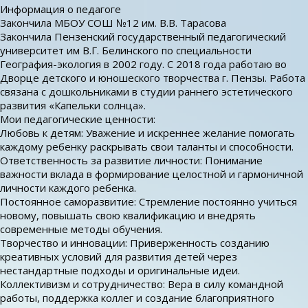
Информация о педагоге
Закончила МБОУ СОШ №12 им. В.В. Тарасова
Закончила Пензенский государственный педагогический
университет им В.Г. Белинского по специальности
География-экология в 2002 году. С 2018 года работаю во
Дворце детского и юношеского творчества г. Пензы. Работа
связана с дошкольниками в студии раннего эстетического
развития «Капельки солнца».
Мои педагогические ценности:
Любовь к детям: Уважение и искреннее желание помогать
каждому ребенку раскрывать свои таланты и способности.
Ответственность за развитие личности: Понимание
важности вклада в формирование целостной и гармоничной
личности каждого ребенка.
Постоянное саморазвитие: Стремление постоянно учиться
новому, повышать свою квалификацию и внедрять
современные методы обучения.
Творчество и инновации: Приверженность созданию
креативных условий для развития детей через
нестандартные подходы и оригинальные идеи.
Коллективизм и сотрудничество: Вера в силу командной
работы, поддержка коллег и создание благоприятного