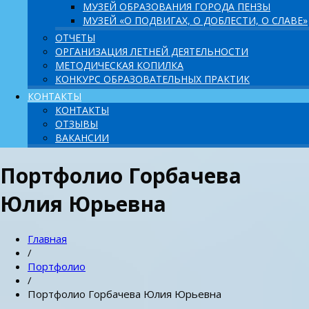
МУЗЕЙ ОБРАЗОВАНИЯ ГОРОДА ПЕНЗЫ
МУЗЕЙ «О ПОДВИГАХ, О ДОБЛЕСТИ, О СЛАВЕ»
ОТЧЕТЫ
ОРГАНИЗАЦИЯ ЛЕТНЕЙ ДЕЯТЕЛЬНОСТИ
МЕТОДИЧЕСКАЯ КОПИЛКА
КОНКУРС ОБРАЗОВАТЕЛЬНЫХ ПРАКТИК
КОНТАКТЫ
КОНТАКТЫ
ОТЗЫВЫ
ВАКАНСИИ
Портфолио Горбачева
Юлия Юрьевна
Главная
/
Портфолио
/
Портфолио Горбачева Юлия Юрьевна