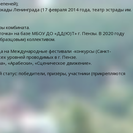
епеней);
кады Ленинграда (17 февраля 2014 года, театр эстрады им.
ры комбината.
сточка» на базе МБОУ ДО «ДД(Ю)Т» г. Пензы. В 2020 году
образцовым) коллективом.
да на Международные фестивали -конкурсы (Санкт-
ех уровней проводимых в г. Пензе.
а», «Арабески», «Сценическое движение».
статус: победители, призёры, участники (прикрепляются