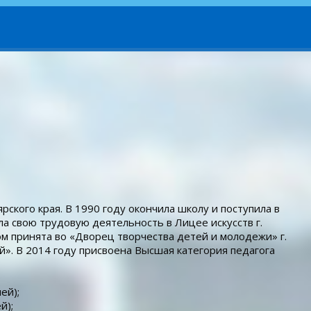
рского края. В 1990 году окончила школу и поступила в
ла свою трудовую деятельность в Лицее искусств г.
ом принята во «Дворец творчества детей и молодежи» г.
й». В 2014 году присвоена Высшая категория педагога
ей);
й);