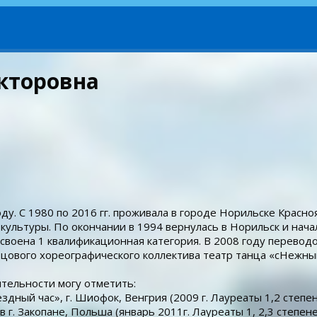
кторовна
у. С 1980 по 2016 гг. проживала в городе Норильске Красноя
культуры. По окончании в 1994 вернулась в Норильск и нача
своена 1 квалификационная категория. В 2008 году перевод
азцового хореографического коллектива театр танца «сНежны
тельности могу отметить:
ный час», г. Шиофок, Венгрия (2009 г. Лауреаты 1,2 степен
. Закопане, Польша (январь 2011г. Лауреаты 1, 2,3 степене