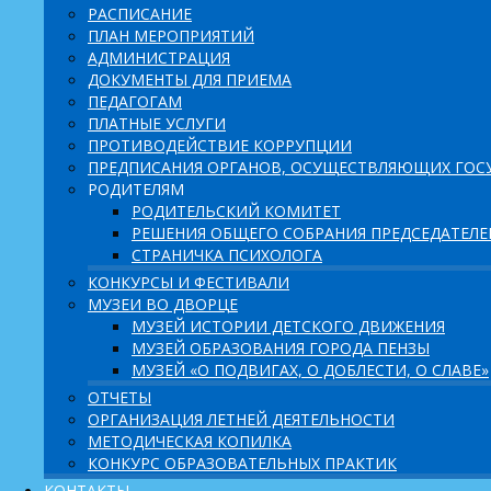
РАСПИСАНИЕ
ПЛАН МЕРОПРИЯТИЙ
АДМИНИСТРАЦИЯ
ДОКУМЕНТЫ ДЛЯ ПРИЕМА
ПЕДАГОГАМ
ПЛАТНЫЕ УСЛУГИ
ПРОТИВОДЕЙСТВИЕ КОРРУПЦИИ
ПРЕДПИСАНИЯ ОРГАНОВ, ОСУЩЕСТВЛЯЮЩИХ ГОСУ
РОДИТЕЛЯМ
РОДИТЕЛЬСКИЙ КОМИТЕТ
РЕШЕНИЯ ОБЩЕГО СОБРАНИЯ ПРЕДСЕДАТЕЛ
СТРАНИЧКА ПСИХОЛОГА
КОНКУРСЫ И ФЕСТИВАЛИ
МУЗЕИ ВО ДВОРЦЕ
МУЗЕЙ ИСТОРИИ ДЕТСКОГО ДВИЖЕНИЯ
МУЗЕЙ ОБРАЗОВАНИЯ ГОРОДА ПЕНЗЫ
МУЗЕЙ «О ПОДВИГАХ, О ДОБЛЕСТИ, О СЛАВЕ»
ОТЧЕТЫ
ОРГАНИЗАЦИЯ ЛЕТНЕЙ ДЕЯТЕЛЬНОСТИ
МЕТОДИЧЕСКАЯ КОПИЛКА
КОНКУРС ОБРАЗОВАТЕЛЬНЫХ ПРАКТИК
КОНТАКТЫ