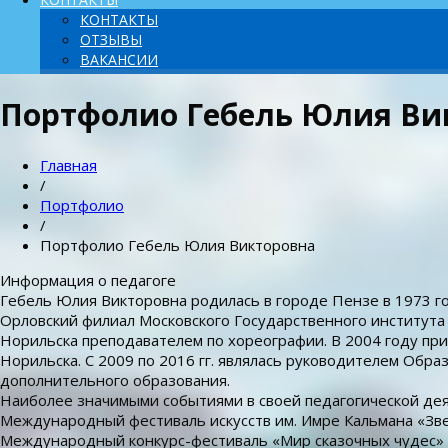
КОНТАКТЫ
ОТЗЫВЫ
ВАКАНСИИ
Портфолио Гебель Юлия Ви
Главная
/
Портфолио
/
Портфолио Гебель Юлия Викторовна
Информация о педагоге
Гебель Юлия Викторовна родилась в городе Пензе в 1973 год
Орловский филиал Московского Государственного института 
Норильска преподавателем по хореографии. В 2004 году при
Норильска. С 2009 по 2016 гг. являлась руководителем Обр
дополнительного образования.
Наиболее значимыми событиями в своей педагогической дея
Международный фестиваль искусств им. Имре Кальмана «Звезд
Международный конкурс-фестиваль «Мир сказочных чудес» в г