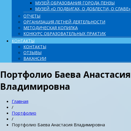
МУЗЕЙ ОБРАЗОВАНИЯ ГОРОДА ПЕНЗЫ
МУЗЕЙ «О ПОДВИГАХ, О ДОБЛЕСТИ, О СЛАВЕ»
ОТЧЕТЫ
ОРГАНИЗАЦИЯ ЛЕТНЕЙ ДЕЯТЕЛЬНОСТИ
МЕТОДИЧЕСКАЯ КОПИЛКА
КОНКУРС ОБРАЗОВАТЕЛЬНЫХ ПРАКТИК
КОНТАКТЫ
КОНТАКТЫ
ОТЗЫВЫ
ВАКАНСИИ
Портфолио Баева Анастасия
Владимировна
Главная
/
Портфолио
/
Портфолио Баева Анастасия Владимировна