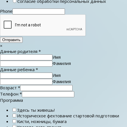
Согласие обработки персональных данных
Phone
Отправить
×
Данные родителя
*
Имя
Фамилия
Данные ребенка
*
Имя
Фамилия
Возраст
*
Телефон
*
Программа
Здесь ты живешь!
Историческое фехтование стартовой подготовки
Кисти, ножницы, бумага
Красота, сила, грация