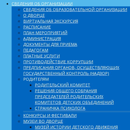
СВЕДЕНИЯ ОБ ОРГАНИЗАЦИИ
СВЕДЕНИЯ ОБ ОБРАЗОВАТЕЛЬНОЙ ОРГАНИЗАЦИИ
О ДВОРЦЕ
ВИРТУАЛЬНАЯ ЭКСКУРСИЯ
РАСПИСАНИЕ
ПЛАН МЕРОПРИЯТИЙ
АДМИНИСТРАЦИЯ
ДОКУМЕНТЫ ДЛЯ ПРИЕМА
ПЕДАГОГАМ
ПЛАТНЫЕ УСЛУГИ
ПРОТИВОДЕЙСТВИЕ КОРРУПЦИИ
ПРЕДПИСАНИЯ ОРГАНОВ, ОСУЩЕСТВЛЯЮЩИХ
ГОСУДАРСТВЕННЫЙ КОНТРОЛЬ (НАДЗОР)
РОДИТЕЛЯМ
РОДИТЕЛЬСКИЙ КОМИТЕТ
РЕШЕНИЯ ОБЩЕГО СОБРАНИЯ
ПРЕДСЕДАТЕЛЕЙ РОДИТЕЛЬСКИХ
КОМИТЕТОВ ДЕТСКИХ ОБЪЕДИНЕНИЙ
СТРАНИЧКА ПСИХОЛОГА
КОНКУРСЫ И ФЕСТИВАЛИ
МУЗЕИ ВО ДВОРЦЕ
МУЗЕЙ ИСТОРИИ ДЕТСКОГО ДВИЖЕНИЯ