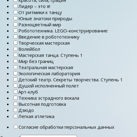
Лидер – это я!
От ритмики к танцу
Юные знатоки природы
Разноцветный мир
Робототехника. LEGO-конструирование
Введение в робототехнику
Творческая мастерская
Волейбол
Мастерская танца. Ступень 1
Мир без границ
Театральная мастерская
Экологическая лаборатория
Детский театр. Секреты творчества. Ступень 1
Душой исполненный полет
Арт-клуб
Техника эстрадного вокала
Высотная подготовка
Дзюдо
Легкая атлетика
Согласие обработки персональных данных