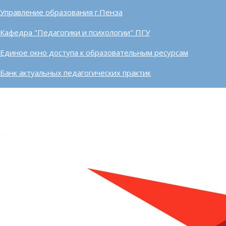
Управление образования г.Пенза
Кафедра "Педагогики и психологии" ПГУ
Единое окно доступа к образовательным ресурсам
Банк актуальных педагогических практик