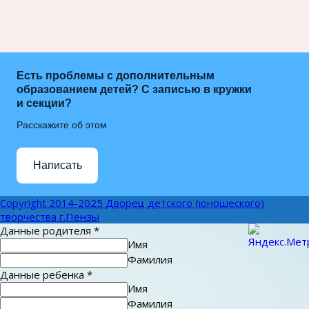
Есть проблемы с дополнительным
образованием детей? С записью в кружки
и секции?
Расскажите об этом
Написать
Copyright 2014-2025 Дворец детского (юношеского)
творчества г.Пензы
Данные родителя
*
Имя
Фамилия
Данные ребенка
*
Имя
Фамилия