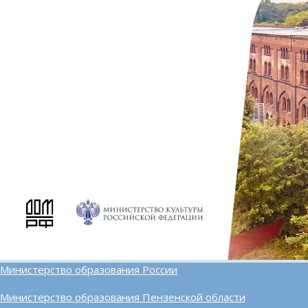
Министерство образования России
Министерство образования Пензенской области