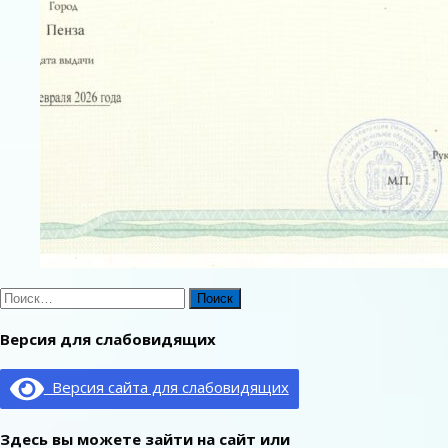
Найти:
Версия для слабовидящих
Версия сайта для слабовидящих
Здесь вы можете зайти на сайт или