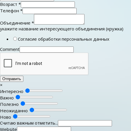
Возраст
*
Телефон
*
Объединение
*
укажите название интересующего объединения (кружка)
Согласие обработки персональных данных
Comment
Отправить
×
Интересно
Важно
Полезно
Неожиданно
Ново
Считаю важным отметить...
Website