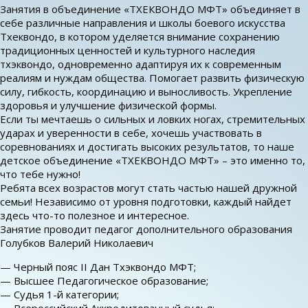
Занятия в объединение «ТХЕКВОНДО МФТ» объединяет в
себе различные направления и школы боевого искусства
Тхеквондо, в котором уделяется внимание сохранению
традиционных ценностей и культурного наследия
тхэквондо, одновременно адаптируя их к современным
реалиям и нуждам общества. Помогает развить физическую
силу, гибкость, координацию и выносливость. Укрепление
здоровья и улучшение физической формы.
Если ты мечтаешь о сильных и ловких ногах, стремительных
ударах и уверенности в себе, хочешь участвовать в
соревнованиях и достигать высоких результатов, то наше
детское объединение «ТХЕКВОНДО МФТ» – это именно то,
что тебе нужно!
Ребята всех возрастов могут стать частью нашей дружной
семьи! Независимо от уровня подготовки, каждый найдет
здесь что-то полезное и интересное.
Занятие проводит педагог дополнительного образования
Голубков Валерий Николаевич
— Черный пояс II Дан Тхэквондо МФТ;
— Высшее Педагогическое образование;
— Судья 1-й категории;