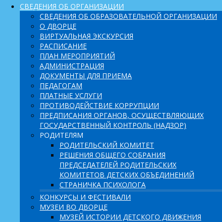
СВЕДЕНИЯ ОБ ОРГАНИЗАЦИИ
СВЕДЕНИЯ ОБ ОБРАЗОВАТЕЛЬНОЙ ОРГАНИЗАЦИИ
О ДВОРЦЕ
ВИРТУАЛЬНАЯ ЭКСКУРСИЯ
РАСПИСАНИЕ
ПЛАН МЕРОПРИЯТИЙ
АДМИНИСТРАЦИЯ
ДОКУМЕНТЫ ДЛЯ ПРИЕМА
ПЕДАГОГАМ
ПЛАТНЫЕ УСЛУГИ
ПРОТИВОДЕЙСТВИЕ КОРРУПЦИИ
ПРЕДПИСАНИЯ ОРГАНОВ, ОСУЩЕСТВЛЯЮЩИХ
ГОСУДАРСТВЕННЫЙ КОНТРОЛЬ (НАДЗОР)
РОДИТЕЛЯМ
РОДИТЕЛЬСКИЙ КОМИТЕТ
РЕШЕНИЯ ОБЩЕГО СОБРАНИЯ
ПРЕДСЕДАТЕЛЕЙ РОДИТЕЛЬСКИХ
КОМИТЕТОВ ДЕТСКИХ ОБЪЕДИНЕНИЙ
СТРАНИЧКА ПСИХОЛОГА
КОНКУРСЫ И ФЕСТИВАЛИ
МУЗЕИ ВО ДВОРЦЕ
МУЗЕЙ ИСТОРИИ ДЕТСКОГО ДВИЖЕНИЯ