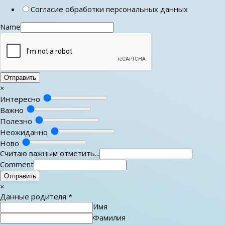
Согласие обработки персональных данных
Name
Отправить
×
Интересно
Важно
Полезно
Неожиданно
Ново
Считаю важным отметить...
Comment
Отправить
×
Данные родителя
*
Имя
Фамилия