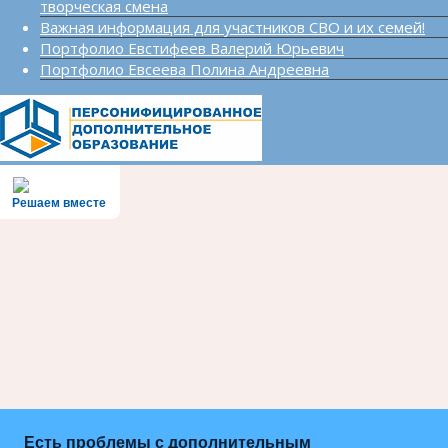
творческая смена
Важная информация для участников СВО и их семей!
Портфолио Евстифеев Валерий Юрьевич
Портфолио Евсеева Полина Андреевна
Решаем вместе
Есть проблемы с дополнительным