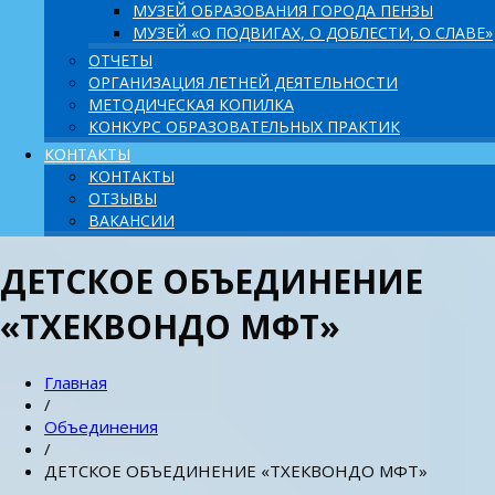
МУЗЕЙ ОБРАЗОВАНИЯ ГОРОДА ПЕНЗЫ
МУЗЕЙ «О ПОДВИГАХ, О ДОБЛЕСТИ, О СЛАВЕ»
ОТЧЕТЫ
ОРГАНИЗАЦИЯ ЛЕТНЕЙ ДЕЯТЕЛЬНОСТИ
МЕТОДИЧЕСКАЯ КОПИЛКА
КОНКУРС ОБРАЗОВАТЕЛЬНЫХ ПРАКТИК
КОНТАКТЫ
КОНТАКТЫ
ОТЗЫВЫ
ВАКАНСИИ
ДЕТСКОЕ ОБЪЕДИНЕНИЕ
«ТХЕКВОНДО МФТ»
Главная
/
Объединения
/
ДЕТСКОЕ ОБЪЕДИНЕНИЕ «ТХЕКВОНДО МФТ»