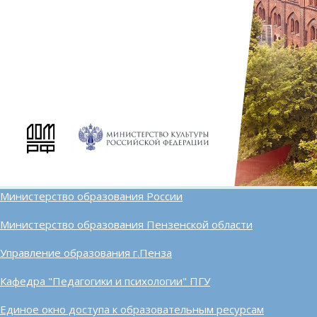
Министерство образования России
Министерство образования Пензенской области
Управление образования г.Пенза
Кафедра "Педагогики и психологии" ПГУ
Единое окно доступа к образовательным ресурсам