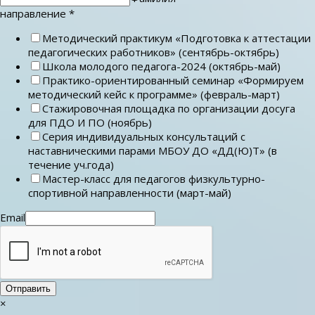
направление
*
Методический практикум «Подготовка к аттестации
педагогических работников» (сентябрь-октябрь)
Школа молодого педагога-2024 (октябрь-май)
Практико-ориентированный семинар «Формируем
методический кейс к программе» (февраль-март)
Стажировочная площадка по организации досуга
для ПДО И ПО (ноябрь)
Серия индивидуальных консультаций с
наставническими парами МБОУ ДО «ДД(Ю)Т» (в
течение уч.года)
Мастер-класс для педагогов физкультурно-
спортивной направленности (март-май)
Email
Отправить
×