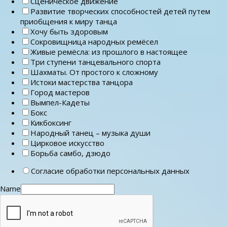
Сценическое движение
Развитие творческих способностей детей путем
приобщения к миру танца
Хочу быть здоровым
Сокровищница народных ремёсел
Живые ремёсла: из прошлого в настоящее
Три ступени танцевального спорта
Шахматы. От простого к сложному
Истоки мастерства танцора
Город мастеров
Вымпел-Кадеты
Бокс
Кикбоксинг
Народный танец – музыка души
Цирковое искусство
Борьба самбо, дзюдо
Согласие обработки персональных данных
Name