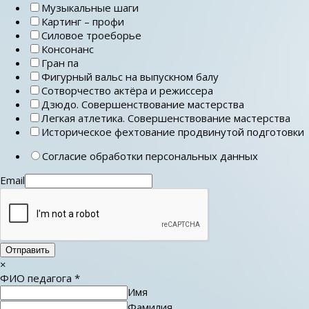
Музыкальные шаги
Картинг – профи
Силовое троеборье
Консонанс
Гран па
Фигурный вальс на выпускном балу
Сотворчество актёра и режиссера
Дзюдо. Совершенствование мастерства
Легкая атлетика. Совершенствование мастерства
Историческое фехтование продвинутой подготовки
Согласие обработки персональных данных
Email
Отправить
×
ФИО педагога
*
Имя
Фамилия