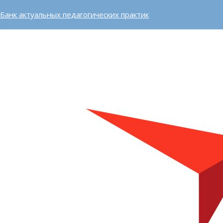
Банк актуальных педагогических практик