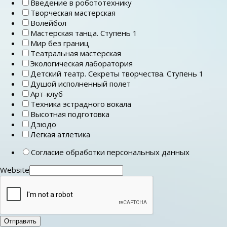
Введение в робототехнику
Творческая мастерская
Волейбол
Мастерская танца. Ступень 1
Мир без границ
Театральная мастерская
Экологическая лаборатория
Детский театр. Секреты творчества. Ступень 1
Душой исполненный полет
Арт-клуб
Техника эстрадного вокала
Высотная подготовка
Дзюдо
Легкая атлетика
Согласие обработки персональных данных
Website
Отправить