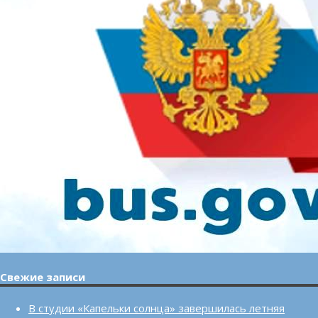
Свежие записи
В студии «Капельки солнца» завершилась летняя