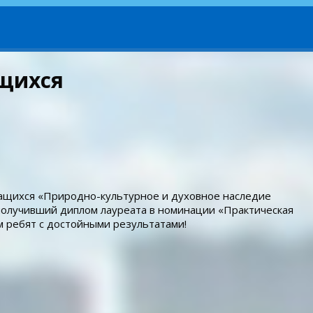
ащихся
чащихся «Природно-культурное и духовное наследие
 получивший диплом лауреата в номинации «Практическая
 ребят с достойными результатами!