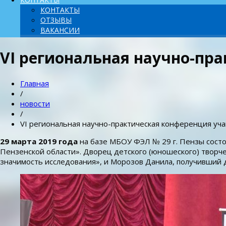
КОНТАКТЫ
ОТЗЫВЫ
ВАКАНСИИ
VI региональная научно-пр
Главная
/
новости
/
VI региональная научно-практическая конференция уч
29 марта 2019 года
на базе МБОУ ФЭЛ № 29 г. Пензы состо
Пензенской области». Дворец детского (юношеского) творч
значимость исследования», и Морозов Данила, получивший 