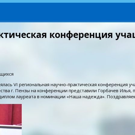
актическая конференция уч
ащихся
ялась VI региональная научно-практическая конференция у
ества г. Пензы на конференции представили Горбачев Илья,
диплом лауреата в номинации «Наша надежда». Поздравляем