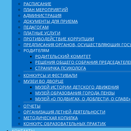
РАСПИСАНИЕ
ПЛАН МЕРОПРИЯТИЙ
АДМИНИСТРАЦИЯ
ДОКУМЕНТЫ ДЛЯ ПРИЕМА
ПЕДАГОГАМ
ПЛАТНЫЕ УСЛУГИ
ПРОТИВОДЕЙСТВИЕ КОРРУПЦИИ
ПРЕДПИСАНИЯ ОРГАНОВ, ОСУЩЕСТВЛЯЮЩИХ ГОСУ
РОДИТЕЛЯМ
РОДИТЕЛЬСКИЙ КОМИТЕТ
РЕШЕНИЯ ОБЩЕГО СОБРАНИЯ ПРЕДСЕДАТЕЛ
СТРАНИЧКА ПСИХОЛОГА
КОНКУРСЫ И ФЕСТИВАЛИ
МУЗЕИ ВО ДВОРЦЕ
МУЗЕЙ ИСТОРИИ ДЕТСКОГО ДВИЖЕНИЯ
МУЗЕЙ ОБРАЗОВАНИЯ ГОРОДА ПЕНЗЫ
МУЗЕЙ «О ПОДВИГАХ, О ДОБЛЕСТИ, О СЛАВЕ»
ОТЧЕТЫ
ОРГАНИЗАЦИЯ ЛЕТНЕЙ ДЕЯТЕЛЬНОСТИ
МЕТОДИЧЕСКАЯ КОПИЛКА
КОНКУРС ОБРАЗОВАТЕЛЬНЫХ ПРАКТИК
КОНТАКТЫ