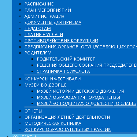
РАСПИСАНИЕ
ПЛАН МЕРОПРИЯТИЙ
АДМИНИСТРАЦИЯ
ДОКУМЕНТЫ ДЛЯ ПРИЕМА
ПЕДАГОГАМ
ПЛАТНЫЕ УСЛУГИ
ПРОТИВОДЕЙСТВИЕ КОРРУПЦИИ
ПРЕДПИСАНИЯ ОРГАНОВ, ОСУЩЕСТВЛЯЮЩИХ ГОСУ
РОДИТЕЛЯМ
РОДИТЕЛЬСКИЙ КОМИТЕТ
РЕШЕНИЯ ОБЩЕГО СОБРАНИЯ ПРЕДСЕДАТЕЛ
СТРАНИЧКА ПСИХОЛОГА
КОНКУРСЫ И ФЕСТИВАЛИ
МУЗЕИ ВО ДВОРЦЕ
МУЗЕЙ ИСТОРИИ ДЕТСКОГО ДВИЖЕНИЯ
МУЗЕЙ ОБРАЗОВАНИЯ ГОРОДА ПЕНЗЫ
МУЗЕЙ «О ПОДВИГАХ, О ДОБЛЕСТИ, О СЛАВЕ»
ОТЧЕТЫ
ОРГАНИЗАЦИЯ ЛЕТНЕЙ ДЕЯТЕЛЬНОСТИ
МЕТОДИЧЕСКАЯ КОПИЛКА
КОНКУРС ОБРАЗОВАТЕЛЬНЫХ ПРАКТИК
КОНТАКТЫ