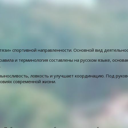
язи» спортивной направленности. Основной вид деятельнос
равила и терминология составлены на русском языке, основ
.
ыносливость, ловкость и улучшает координацию. Под руков
овиях современной жизни.