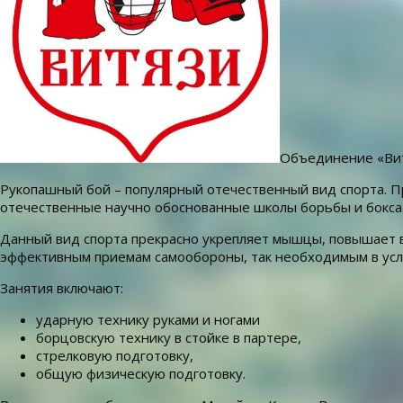
Объединение «Вит
Рукопашный бой – популярный отечественный вид спорта. П
отечественные научно обоснованные школы борьбы и бокса
Данный вид спорта прекрасно укрепляет мышцы, повышает в
эффективным приемам самообороны, так необходимым в усл
Занятия включают:
ударную технику руками и ногами
борцовскую технику в стойке в партере,
стрелковую подготовку,
общую физическую подготовку.