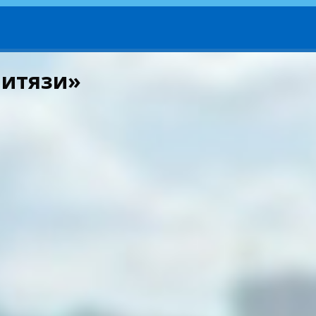
Витязи»