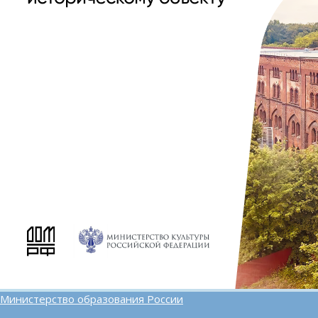
Министерство образования России