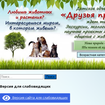
Найти:
Версия для слабовидящих
Версия сайта для слабовидящих