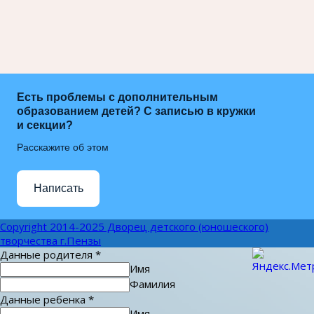
Есть проблемы с дополнительным
образованием детей? С записью в кружки
и секции?
Расскажите об этом
Написать
Copyright 2014-2025 Дворец детского (юношеского)
творчества г.Пензы
Данные родителя
*
Имя
Фамилия
Данные ребенка
*
Имя