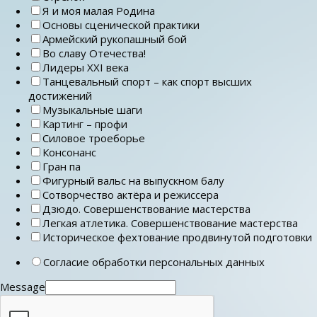
Я и моя малая Родина
Основы сценической практики
Армейский рукопашный бой
Во славу Отечества!
Лидеры ХХI века
Танцевальный спорт – как спорт высших
достижений
Музыкальные шаги
Картинг – профи
Силовое троеборье
Консонанс
Гран па
Фигурный вальс на выпускном балу
Сотворчество актёра и режиссера
Дзюдо. Совершенствование мастерства
Легкая атлетика. Совершенствование мастерства
Историческое фехтование продвинутой подготовки
Согласие обработки персональных данных
Message