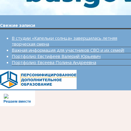
Свежие записи
В студии «Капельки солнца» завершилась летняя
творческая смена
Важная информация для участников СВО и их семей!
Портфолио Евстифеев Валерий Юрьевич
Портфолио Евсеева Полина Андреевна
Решаем вместе