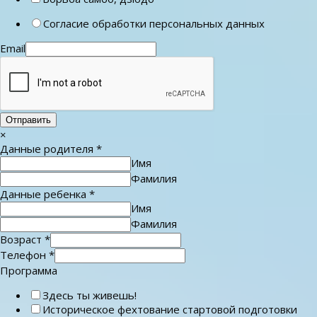
Согласие обработки персональных данных
Email
Отправить
×
Данные родителя
*
Имя
Фамилия
Данные ребенка
*
Имя
Фамилия
Возраст
*
Телефон
*
Программа
Здесь ты живешь!
Историческое фехтование стартовой подготовки