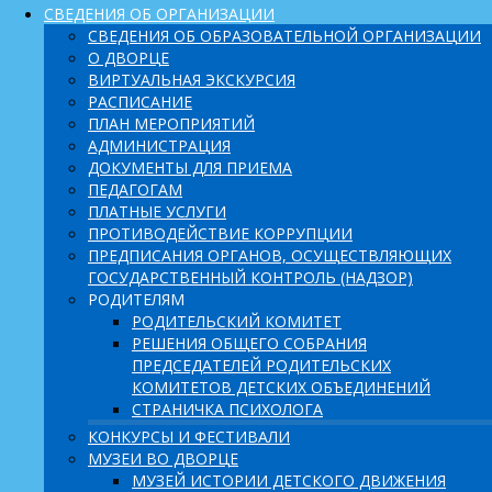
СВЕДЕНИЯ ОБ ОРГАНИЗАЦИИ
СВЕДЕНИЯ ОБ ОБРАЗОВАТЕЛЬНОЙ ОРГАНИЗАЦИИ
О ДВОРЦЕ
ВИРТУАЛЬНАЯ ЭКСКУРСИЯ
РАСПИСАНИЕ
ПЛАН МЕРОПРИЯТИЙ
АДМИНИСТРАЦИЯ
ДОКУМЕНТЫ ДЛЯ ПРИЕМА
ПЕДАГОГАМ
ПЛАТНЫЕ УСЛУГИ
ПРОТИВОДЕЙСТВИЕ КОРРУПЦИИ
ПРЕДПИСАНИЯ ОРГАНОВ, ОСУЩЕСТВЛЯЮЩИХ
ГОСУДАРСТВЕННЫЙ КОНТРОЛЬ (НАДЗОР)
РОДИТЕЛЯМ
РОДИТЕЛЬСКИЙ КОМИТЕТ
РЕШЕНИЯ ОБЩЕГО СОБРАНИЯ
ПРЕДСЕДАТЕЛЕЙ РОДИТЕЛЬСКИХ
КОМИТЕТОВ ДЕТСКИХ ОБЪЕДИНЕНИЙ
СТРАНИЧКА ПСИХОЛОГА
КОНКУРСЫ И ФЕСТИВАЛИ
МУЗЕИ ВО ДВОРЦЕ
МУЗЕЙ ИСТОРИИ ДЕТСКОГО ДВИЖЕНИЯ