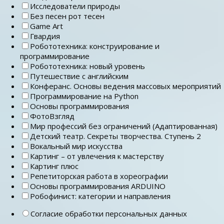
Исследователи природы
Без песен рот тесен
Game Art
Гвардия
Робототехника: конструирование и
программирование
Робототехника: новый уровень
Путешествие с английским
Конферанс. Основы ведения массовых мероприятий
Программирование на Python
Основы программирования
ФотоВзгляд
Мир профессий без ограничений (Адаптированная)
Детский театр. Секреты творчества. Ступень 2
Вокальный мир искусства
Картинг – от увлечения к мастерству
Картинг плюс
Репетиторская работа в хореографии
Основы программирования ARDUINO
Робофинист: категории и направления
Согласие обработки персональных данных