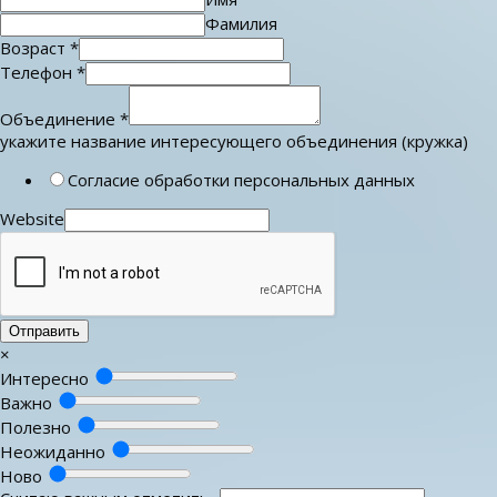
Фамилия
Возраст
*
Телефон
*
Объединение
*
укажите название интересующего объединения (кружка)
Согласие обработки персональных данных
Website
Отправить
×
Интересно
Важно
Полезно
Неожиданно
Ново