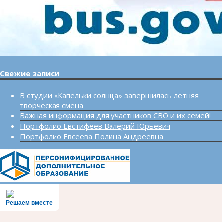
Свежие записи
В студии «Капельки солнца» завершилась летняя
творческая смена
Важная информация для участников СВО и их семей!
Портфолио Евстифеев Валерий Юрьевич
Портфолио Евсеева Полина Андреевна
Решаем вместе