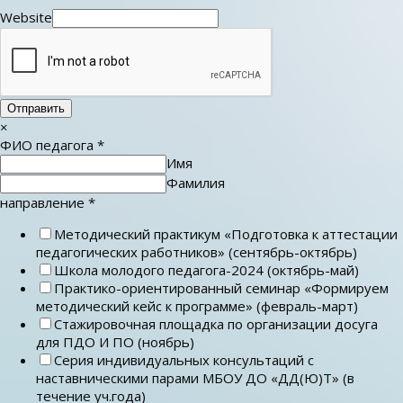
Website
Отправить
×
ФИО педагога
*
Имя
Фамилия
направление
*
Методический практикум «Подготовка к аттестации
педагогических работников» (сентябрь-октябрь)
Школа молодого педагога-2024 (октябрь-май)
Практико-ориентированный семинар «Формируем
методический кейс к программе» (февраль-март)
Стажировочная площадка по организации досуга
для ПДО И ПО (ноябрь)
Серия индивидуальных консультаций с
наставническими парами МБОУ ДО «ДД(Ю)Т» (в
течение уч.года)