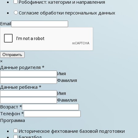
Робофинист: категории и направления
Согласие обработки персональных данных
Email
Отправить
×
Данные родителя
*
Имя
Фамилия
Данные ребенка
*
Имя
Фамилия
Возраст
*
Телефон
*
Программа
Историческое фехтование базовой подготовки
Баскетбол