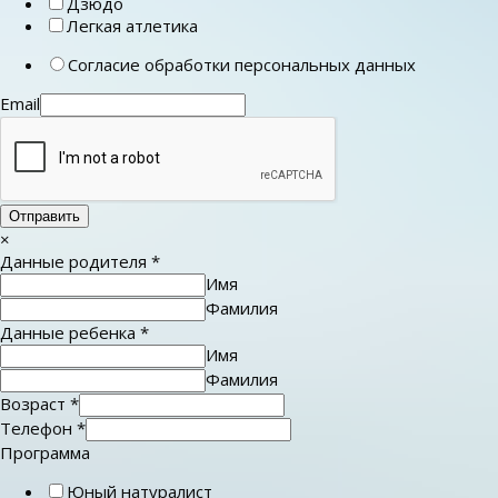
Дзюдо
Легкая атлетика
Согласие обработки персональных данных
Email
Отправить
×
Данные родителя
*
Имя
Фамилия
Данные ребенка
*
Имя
Фамилия
Возраст
*
Телефон
*
Программа
Юный натуралист