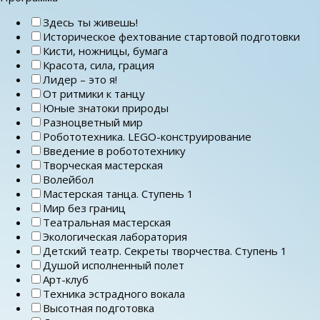
Здесь ты живешь!
Историческое фехтование стартовой подготовки
Кисти, ножницы, бумага
Красота, сила, грация
Лидер – это я!
От ритмики к танцу
Юные знатоки природы
Разноцветный мир
Робототехника. LEGO-конструирование
Введение в робототехнику
Творческая мастерская
Волейбол
Мастерская танца. Ступень 1
Мир без границ
Театральная мастерская
Экологическая лаборатория
Детский театр. Секреты творчества. Ступень 1
Душой исполненный полет
Арт-клуб
Техника эстрадного вокала
Высотная подготовка