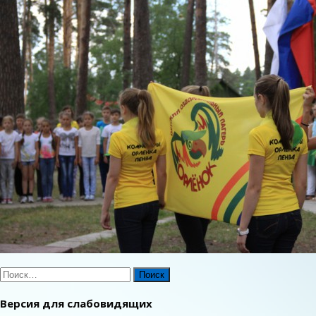
Найти:
Версия для слабовидящих