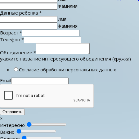
Фамилия
Данные ребенка
*
Имя
Фамилия
Возраст
*
Телефон
*
Объединение
*
укажите название интересующего объединения (кружка)
Согласие обработки персональных данных
Email
Отправить
×
Интересно
Важно
Полезно