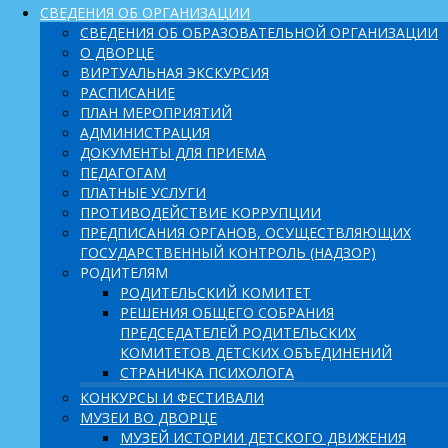
СВЕДЕНИЯ ОБ ОРГАНИЗАЦИИ
СВЕДЕНИЯ ОБ ОБРАЗОВАТЕЛЬНОЙ ОРГАНИЗАЦИИ
О ДВОРЦЕ
ВИРТУАЛЬНАЯ ЭКСКУРСИЯ
РАСПИСАНИЕ
ПЛАН МЕРОПРИЯТИЙ
АДМИНИСТРАЦИЯ
ДОКУМЕНТЫ ДЛЯ ПРИЕМА
ПЕДАГОГАМ
ПЛАТНЫЕ УСЛУГИ
ПРОТИВОДЕЙСТВИЕ КОРРУПЦИИ
ПРЕДПИСАНИЯ ОРГАНОВ, ОСУЩЕСТВЛЯЮЩИХ
ГОСУДАРСТВЕННЫЙ КОНТРОЛЬ (НАДЗОР)
РОДИТЕЛЯМ
РОДИТЕЛЬСКИЙ КОМИТЕТ
РЕШЕНИЯ ОБЩЕГО СОБРАНИЯ
ПРЕДСЕДАТЕЛЕЙ РОДИТЕЛЬСКИХ
КОМИТЕТОВ ДЕТСКИХ ОБЪЕДИНЕНИЙ
СТРАНИЧКА ПСИХОЛОГА
КОНКУРСЫ И ФЕСТИВАЛИ
МУЗЕИ ВО ДВОРЦЕ
МУЗЕЙ ИСТОРИИ ДЕТСКОГО ДВИЖЕНИЯ