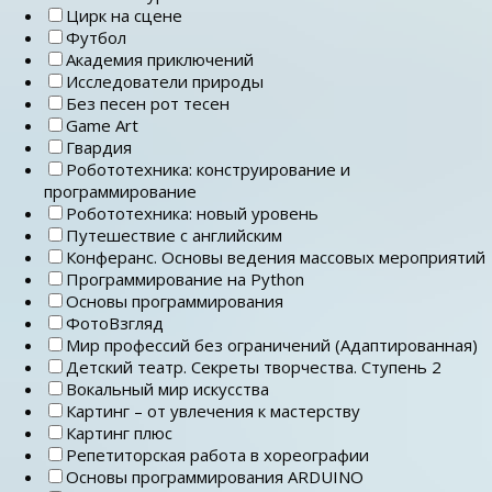
Цирк на сцене
Футбол
Академия приключений
Исследователи природы
Без песен рот тесен
Game Art
Гвардия
Робототехника: конструирование и
программирование
Робототехника: новый уровень
Путешествие с английским
Конферанс. Основы ведения массовых мероприятий
Программирование на Python
Основы программирования
ФотоВзгляд
Мир профессий без ограничений (Адаптированная)
Детский театр. Секреты творчества. Ступень 2
Вокальный мир искусства
Картинг – от увлечения к мастерству
Картинг плюс
Репетиторская работа в хореографии
Основы программирования ARDUINO