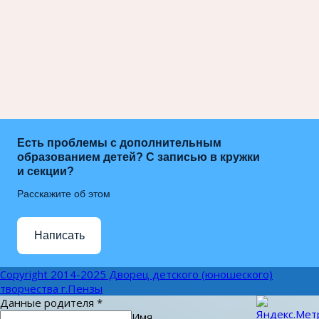
Есть проблемы с дополнительным
образованием детей? С записью в кружки
и секции?
Расскажите об этом
Написать
Copyright 2014-2025 Дворец детского (юношеского)
творчества г.Пензы
Данные родителя
*
Имя