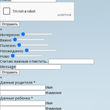
Отправить
×
Интересно
Важно
Полезно
Неожиданно
Ново
Считаю важным отметить...
Message
Отправить
×
Данные родителя
*
Имя
Фамилия
Данные ребенка
*
Имя
Фамилия