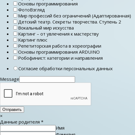
Основы программирования
ФотоВзгляд
Мир профессий без ограничений (Адаптированная)
Детский театр. Секреты творчества. Ступень 2
Вокальный мир искусства
Картинг – от увлечения к мастерству
Картинг плюс
Репетиторская работа в хореографии
Основы программирования ARDUINO
Робофинист: категории и направления
Согласие обработки персональных данных
Message
Отправить
×
Данные родителя
*
Имя
Фамилия