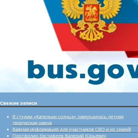
Свежие записи
В студии «Капельки солнца» завершилась летняя
творческая смена
Важная информация для участников СВО и их семей!
Портфолио Евстифеев Валерий Юрьевич