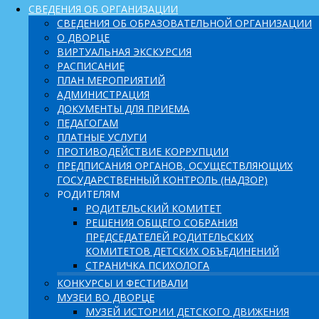
СВЕДЕНИЯ ОБ ОРГАНИЗАЦИИ
СВЕДЕНИЯ ОБ ОБРАЗОВАТЕЛЬНОЙ ОРГАНИЗАЦИИ
О ДВОРЦЕ
ВИРТУАЛЬНАЯ ЭКСКУРСИЯ
РАСПИСАНИЕ
ПЛАН МЕРОПРИЯТИЙ
АДМИНИСТРАЦИЯ
ДОКУМЕНТЫ ДЛЯ ПРИЕМА
ПЕДАГОГАМ
ПЛАТНЫЕ УСЛУГИ
ПРОТИВОДЕЙСТВИЕ КОРРУПЦИИ
ПРЕДПИСАНИЯ ОРГАНОВ, ОСУЩЕСТВЛЯЮЩИХ
ГОСУДАРСТВЕННЫЙ КОНТРОЛЬ (НАДЗОР)
РОДИТЕЛЯМ
РОДИТЕЛЬСКИЙ КОМИТЕТ
РЕШЕНИЯ ОБЩЕГО СОБРАНИЯ
ПРЕДСЕДАТЕЛЕЙ РОДИТЕЛЬСКИХ
КОМИТЕТОВ ДЕТСКИХ ОБЪЕДИНЕНИЙ
СТРАНИЧКА ПСИХОЛОГА
КОНКУРСЫ И ФЕСТИВАЛИ
МУЗЕИ ВО ДВОРЦЕ
МУЗЕЙ ИСТОРИИ ДЕТСКОГО ДВИЖЕНИЯ