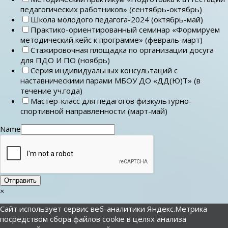
педагогических работников» (сентябрь-октябрь)
Школа молодого педагога-2024 (октябрь-май)
Практико-ориентированный семинар «Формируем
методический кейс к программе» (февраль-март)
Стажировочная площадка по организации досуга
для ПДО И ПО (ноябрь)
Серия индивидуальных консультаций с
наставническими парами МБОУ ДО «ДД(Ю)Т» (в
течение уч.года)
Мастер-класс для педагогов физкультурно-
спортивной направленности (март-май)
Name
Отправить
×
Сайт использует сервис веб-аналитики Яндекс.Метрика
посредством сбора файлов cookie в целях анализа