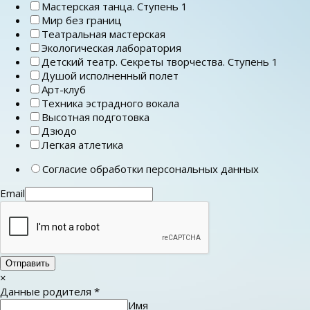
Мастерская танца. Ступень 1
Мир без границ
Театральная мастерская
Экологическая лаборатория
Детский театр. Секреты творчества. Ступень 1
Душой исполненный полет
Арт-клуб
Техника эстрадного вокала
Высотная подготовка
Дзюдо
Легкая атлетика
Согласие обработки персональных данных
Email
Отправить
×
Данные родителя
*
Имя