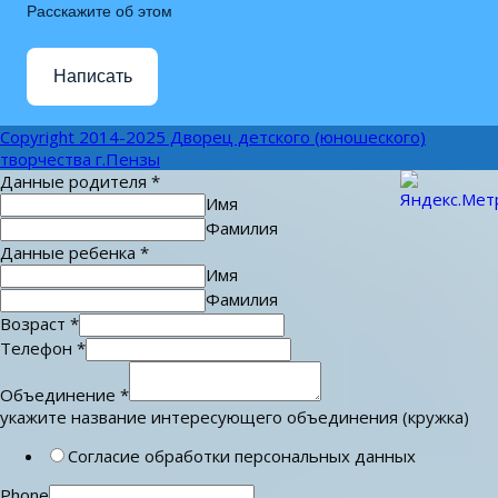
Расскажите об этом
Написать
Copyright 2014-2025 Дворец детского (юношеского)
творчества г.Пензы
Данные родителя
*
Имя
Фамилия
Данные ребенка
*
Имя
Фамилия
Возраст
*
Телефон
*
Объединение
*
укажите название интересующего объединения (кружка)
Согласие обработки персональных данных
Phone