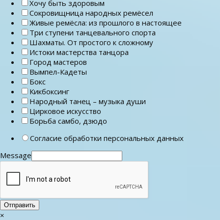
Хочу быть здоровым
Сокровищница народных ремёсел
Живые ремёсла: из прошлого в настоящее
Три ступени танцевального спорта
Шахматы. От простого к сложному
Истоки мастерства танцора
Город мастеров
Вымпел-Кадеты
Бокс
Кикбоксинг
Народный танец – музыка души
Цирковое искусство
Борьба самбо, дзюдо
Согласие обработки персональных данных
Message
Отправить
×