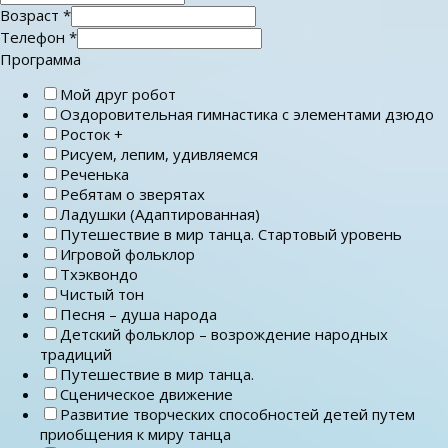
Возраст
*
Телефон
*
Программа
Мой друг робот
Оздоровительная гимнастика с элементами дзюдо
Росток +
Рисуем, лепим, удивляемся
Реченька
Ребятам о зверятах
Ладушки (Адаптированная)
Путешествие в мир танца. Стартовый уровень
Игровой фольклор
Тхэквондо
Чистый тон
Песня – душа народа
Детский фольклор – возрождение народных
традиций
Путешествие в мир танца.
Сценическое движение
Развитие творческих способностей детей путем
приобщения к миру танца