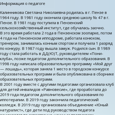
Информация о педагоге
Калинникова Светлана Николаевна родилась в г. Пензе в
1964 году. В 1981 году окончила среднюю школу № 47 в г.
Пензе. В 1981 году поступила в Пензенский
сельскохозяйственный институт, где обучалась заочно.
В это время работала 2 года в Пензенском зоопарке, потом
4 года на Пензенском ипподроме, работала конюхом,
тренером, занималась конным спортом и получила 1 разряд
по конкуру. В 1987 году вышла замуж. Родился сын. В 1989
году стала работать в ДД(Ю)Т, руководителем «Пони-
клуба», позже педагогом дополнительного образования. В
1998 году написала образовательную программу «Мой друг
— лошадь», которая заняла 1 место в городском конкурсе
образовательных программ и была опубликована в сборнике
образовательных программ.
В 2001 году вместе с другими педагогами организовала клуб
для детей инвалидов «Равновесие», где проработала до
2019 года педагогом дополнительного образования по
иппотерапии. В 2019 году закончила педагогический
колледж. В 2019 году организовала объединение «Юный
натуралист», где дети под руководством педагога