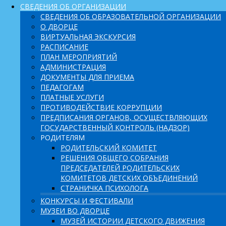
СВЕДЕНИЯ ОБ ОРГАНИЗАЦИИ
СВЕДЕНИЯ ОБ ОБРАЗОВАТЕЛЬНОЙ ОРГАНИЗАЦИИ
О ДВОРЦЕ
ВИРТУАЛЬНАЯ ЭКСКУРСИЯ
РАСПИСАНИЕ
ПЛАН МЕРОПРИЯТИЙ
АДМИНИСТРАЦИЯ
ДОКУМЕНТЫ ДЛЯ ПРИЕМА
ПЕДАГОГАМ
ПЛАТНЫЕ УСЛУГИ
ПРОТИВОДЕЙСТВИЕ КОРРУПЦИИ
ПРЕДПИСАНИЯ ОРГАНОВ, ОСУЩЕСТВЛЯЮЩИХ
ГОСУДАРСТВЕННЫЙ КОНТРОЛЬ (НАДЗОР)
РОДИТЕЛЯМ
РОДИТЕЛЬСКИЙ КОМИТЕТ
РЕШЕНИЯ ОБЩЕГО СОБРАНИЯ
ПРЕДСЕДАТЕЛЕЙ РОДИТЕЛЬСКИХ
КОМИТЕТОВ ДЕТСКИХ ОБЪЕДИНЕНИЙ
СТРАНИЧКА ПСИХОЛОГА
КОНКУРСЫ И ФЕСТИВАЛИ
МУЗЕИ ВО ДВОРЦЕ
МУЗЕЙ ИСТОРИИ ДЕТСКОГО ДВИЖЕНИЯ