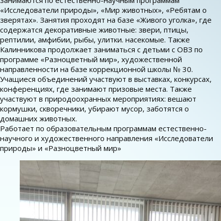
занимаются по естественно-научным программам
«Исследователи природы», «Мир животных», «Ребятам о
зверятах». Занятия проходят на базе «Живого уголка», где
содержатся декоративные животные: звери, птицы,
рептилии, амфибии, рыбы, улитки. насекомые. Также
Калинникова продолжает заниматься с детьми с ОВЗ по
программе «Разноцветный мир», художественной
направленности на базе коррекционной школы № 30.
Учащиеся объединений участвуют в выставках, конкурсах,
конференциях, где занимают призовые места. Также
участвуют в природоохранных мероприятиях: вешают
кормушки, скворечники, убирают мусор, заботятся о
домашних животных.
Работает по образовательным программам естественно-
научного и художественного направления «Исследователи
природы» и «Разноцветный мир»