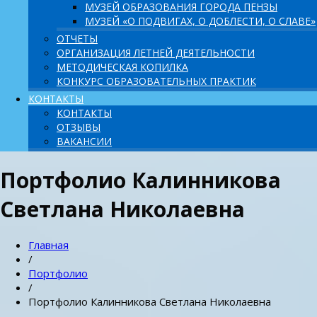
МУЗЕЙ ОБРАЗОВАНИЯ ГОРОДА ПЕНЗЫ
МУЗЕЙ «О ПОДВИГАХ, О ДОБЛЕСТИ, О СЛАВЕ»
ОТЧЕТЫ
ОРГАНИЗАЦИЯ ЛЕТНЕЙ ДЕЯТЕЛЬНОСТИ
МЕТОДИЧЕСКАЯ КОПИЛКА
КОНКУРС ОБРАЗОВАТЕЛЬНЫХ ПРАКТИК
КОНТАКТЫ
КОНТАКТЫ
ОТЗЫВЫ
ВАКАНСИИ
Портфолио Калинникова
Светлана Николаевна
Главная
/
Портфолио
/
Портфолио Калинникова Светлана Николаевна