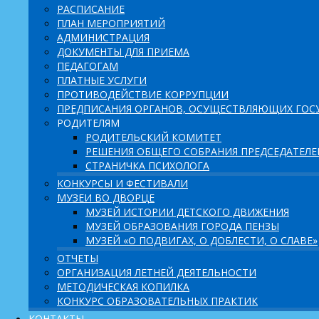
РАСПИСАНИЕ
ПЛАН МЕРОПРИЯТИЙ
АДМИНИСТРАЦИЯ
ДОКУМЕНТЫ ДЛЯ ПРИЕМА
ПЕДАГОГАМ
ПЛАТНЫЕ УСЛУГИ
ПРОТИВОДЕЙСТВИЕ КОРРУПЦИИ
ПРЕДПИСАНИЯ ОРГАНОВ, ОСУЩЕСТВЛЯЮЩИХ ГОСУ
РОДИТЕЛЯМ
РОДИТЕЛЬСКИЙ КОМИТЕТ
РЕШЕНИЯ ОБЩЕГО СОБРАНИЯ ПРЕДСЕДАТЕЛ
СТРАНИЧКА ПСИХОЛОГА
КОНКУРСЫ И ФЕСТИВАЛИ
МУЗЕИ ВО ДВОРЦЕ
МУЗЕЙ ИСТОРИИ ДЕТСКОГО ДВИЖЕНИЯ
МУЗЕЙ ОБРАЗОВАНИЯ ГОРОДА ПЕНЗЫ
МУЗЕЙ «О ПОДВИГАХ, О ДОБЛЕСТИ, О СЛАВЕ»
ОТЧЕТЫ
ОРГАНИЗАЦИЯ ЛЕТНЕЙ ДЕЯТЕЛЬНОСТИ
МЕТОДИЧЕСКАЯ КОПИЛКА
КОНКУРС ОБРАЗОВАТЕЛЬНЫХ ПРАКТИК
КОНТАКТЫ