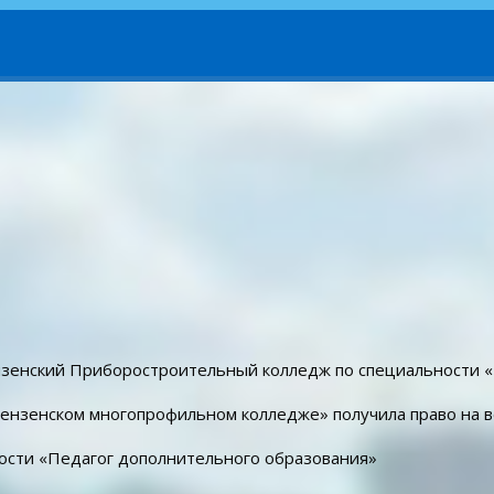
ензенский Приборостроительный колледж по специальности 
Пензенском многопрофильном колледже» получила право на 
ности «Педагог дополнительного образования»